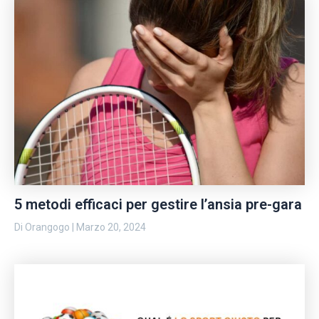
5 metodi efficaci per gestire l’ansia pre-gara
Di
Orangogo
|
Marzo 20, 2024