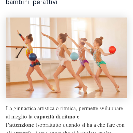
bambini iperattivi
La ginnastica artistica o ritmica, permette sviluppare
capacità di ritmo e
al meglio la
l’attenzione
(soprattutto quando si ha a che fare con
gli attrezzi) , è uno sport che si è rivelato molto