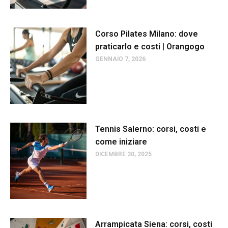
Corso Pilates Milano: dove
praticarlo e costi | Orangogo
GENNAIO 7, 2026
Tennis Salerno: corsi, costi e
come iniziare
DICEMBRE 30, 2025
Arrampicata Siena: corsi, costi