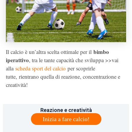
bimbo
Il calcio è un’altra scelta ottimale per il
iperattivo
, tra le tante capacità che sviluppa >>vai
alla
scheda sport del calcio
per scoprirle
tutte, rientrano quella di reazione, concentrazione e
creatività!
Reazione e creatività
Inizia a fare calcio!