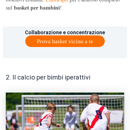
basket per bambini
sul
!
Collaborazione e concentrazione
Prova basket vicino a te
2. Il calcio per bimbi iperattivi