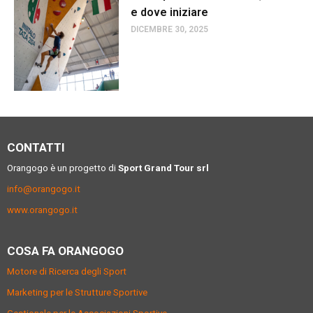
e dove iniziare
DICEMBRE 30, 2025
CONTATTI
Orangogo è un progetto di
Sport Grand Tour srl
info@orangogo.it
www.orangogo.it
COSA FA ORANGOGO
Motore di Ricerca degli Sport
Marketing per le Strutture Sportive