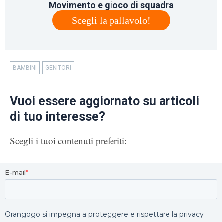
Movimento e gioco di squadra
Scegli la pallavolo!
BAMBINI
GENITORI
Vuoi essere aggiornato su articoli
di tuo interesse?
Scegli i tuoi contenuti preferiti: