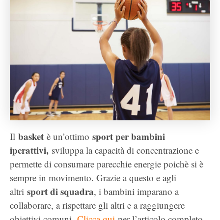
basket
sport per bambini
Il
è un’ottimo
iperattivi,
sviluppa la capacità di concentrazione e
permette di consumare parecchie energie poichè si è
sempre in movimento. Grazie a questo e agli
sport di squadra
altri
, i bambini imparano a
collaborare, a rispettare gli altri e a raggiungere
obiettivi comuni.
Clicca qui
per l’articolo completo