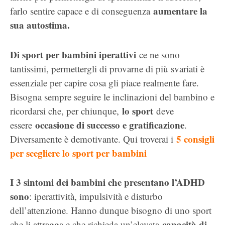
aumentare la
farlo sentire capace e di conseguenza
sua autostima.
Di sport per bambini iperattivi
ce ne sono
tantissimi, permettergli di provarne di più svariati è
essenziale per capire cosa gli piace realmente fare.
Bisogna sempre seguire le inclinazioni del bambino e
lo sport
ricordarsi che, per chiunque,
deve
occasione di successo e gratificazione
essere
.
5 consigli
Diversamente è demotivante. Qui troverai i
per scegliere lo sport per bambini
I 3 sintomi dei bambini che presentano l’ADHD
sono
: iperattività, impulsività e disturbo
dell’attenzione. Hanno dunque bisogno di uno sport
capacità di
che li attragga e che richieda un’elevata