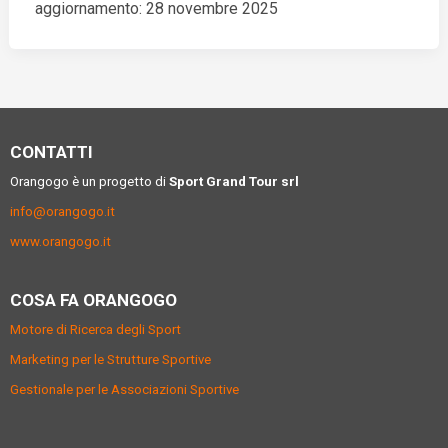
aggiornamento: 28 novembre 2025
CONTATTI
Orangogo è un progetto di
Sport Grand Tour srl
info@orangogo.it
www.orangogo.it
COSA FA ORANGOGO
Motore di Ricerca degli Sport
Marketing per le Strutture Sportive
Gestionale per le Associazioni Sportive