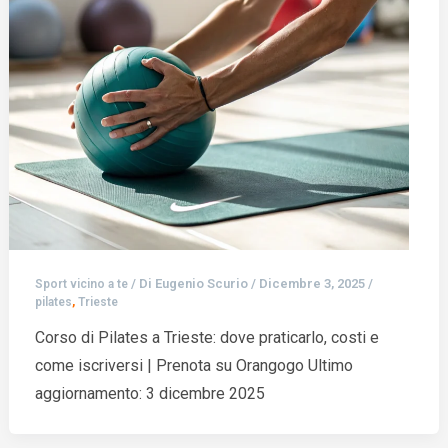
/ Di
Eugenio Scurio
/
Dicembre 3, 2025
/
Sport vicino a te
,
pilates
Trieste
Corso di Pilates a Trieste: dove praticarlo, costi e
come iscriversi | Prenota su Orangogo Ultimo
aggiornamento: 3 dicembre 2025