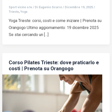
/ Di
Eugenio Scurio
/
Dicembre 19, 2025
/
Sport vicino a te
,
Trieste
Yoga
Yoga Trieste: corsi, costi e come iniziare | Prenota su
Orangogo Ultimo aggiornamento: 19 dicembre 2025
Se stai cercando un […]
Corso Pilates Trieste: dove praticarlo e
costi | Prenota su Orangogo