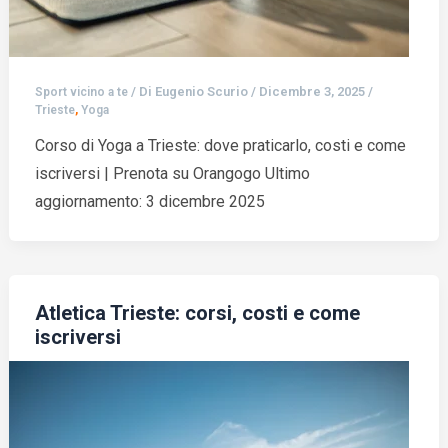
/ Di
Eugenio Scurio
/
Dicembre 3, 2025
/
Sport vicino a te
,
Trieste
Yoga
Corso di Yoga a Trieste: dove praticarlo, costi e come
iscriversi | Prenota su Orangogo Ultimo
aggiornamento: 3 dicembre 2025
Atletica Trieste: corsi, costi e come
iscriversi