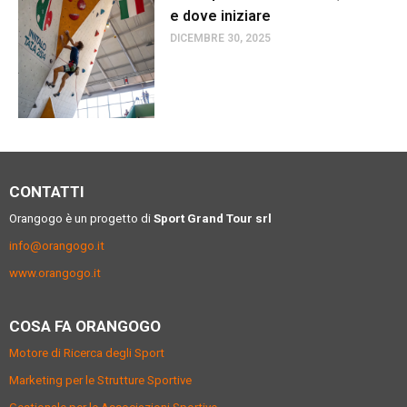
e dove iniziare
DICEMBRE 30, 2025
CONTATTI
Orangogo è un progetto di
Sport Grand Tour srl
info@orangogo.it
www.orangogo.it
COSA FA ORANGOGO
Motore di Ricerca degli Sport
Marketing per le Strutture Sportive