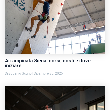
Arrampicata Siena: corsi, costi e dove
iniziare
Di
Eugenio Scurio
|
Dicembre 30, 2025