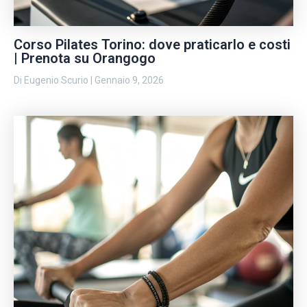
Corso Pilates Torino: dove praticarlo e costi
| Prenota su Orangogo
Di
Eugenio Scurio
|
Gennaio 9, 2026