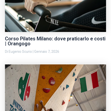
Corso Pilates Milano: dove praticarlo e costi
| Orangogo
Di
Eugenio Scurio
|
Gennaio 7, 2026