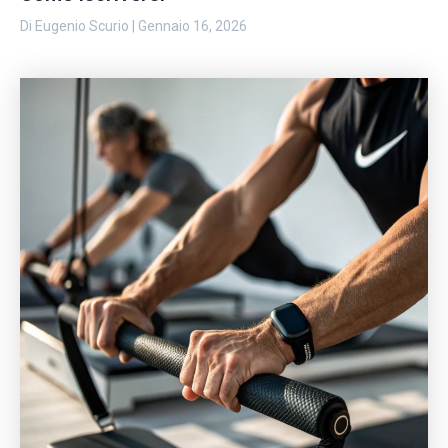
Di
Eugenio Scurio
|
Gennaio 16, 2026