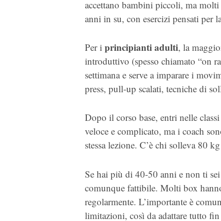
accettano bambini piccoli, ma molt
anni in su, con esercizi pensati per l
principianti adulti
Per i
, la maggio
introduttivo (spesso chiamato “on 
settimana e serve a imparare i movime
press, pull-up scalati, tecniche di s
Dopo il corso base, entri nelle class
veloce e complicato, ma i coach sono a
stessa lezione. C’è chi solleva 80 kg
Se hai più di 40-50 anni e non ti sei 
comunque fattibile. Molti box hanno 
regolarmente. L’importante è comuni
limitazioni, così da adattare tutto fin