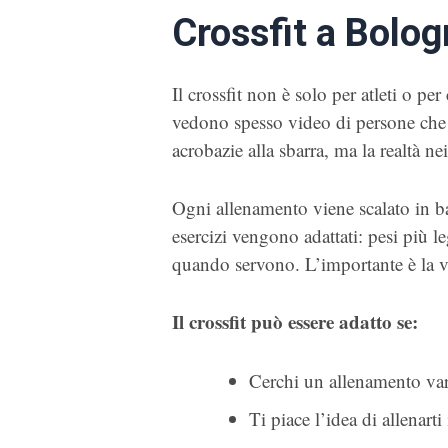
Crossfit a Bolo
Il crossfit non è solo per atleti o per
vedono spesso video di persone che 
acrobazie alla sbarra, ma la realtà n
Ogni allenamento viene scalato in bas
esercizi vengono adattati: pesi più 
quando servono. L’importante è la vo
Il crossfit può essere adatto se:
Cerchi un allenamento va
Ti piace l’idea di allenart