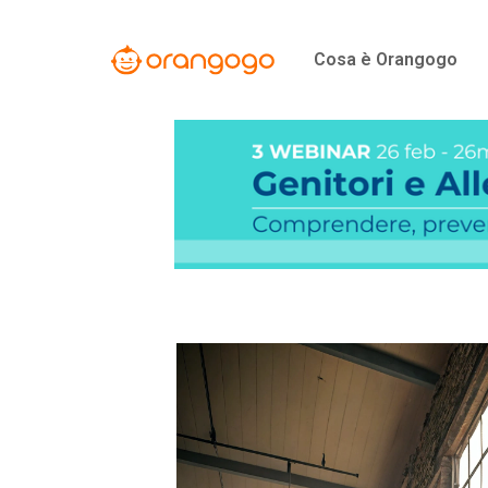
Vai
al
Cosa è Orangogo
contenuto