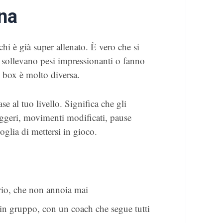
gna
 chi è già super allenato. È vero che si
sollevano pesi impressionanti o fanno
ei box è molto diversa.
e al tuo livello. Significa che gli
leggeri, movimenti modificati, pause
glia di mettersi in gioco.
rio, che non annoia mai
i in gruppo, con un coach che segue tutti