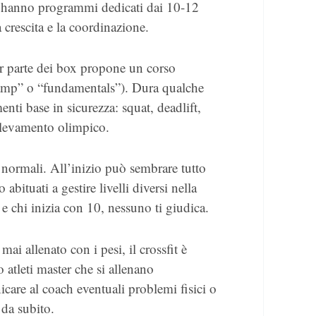
i hanno programmi dedicati dai 10-12
a crescita e la coordinazione.
r parte dei box propone un corso
ramp” o “fundamentals”). Dura qualche
nti base in sicurezza: squat, deadlift,
ollevamento olimpico.
i normali. All’inizio può sembrare tutto
bituati a gestire livelli diversi nella
 e chi inizia con 10, nessuno ti giudica.
mai allenato con i pesi, il crossfit è
atleti master che si allenano
care al coach eventuali problemi fisici o
 da subito.