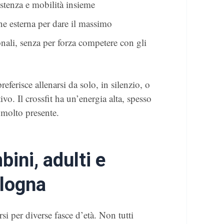
istenza e mobilità insieme
e esterna per dare il massimo
onali, senza per forza competere con gli
referisce allenarsi da solo, in silenzio, o
vo. Il crossfit ha un’energia alta, spesso
 molto presente.
ini, adulti e
ologna
i per diverse fasce d’età. Non tutti