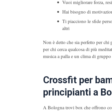
Vuoi migliorare forza, res
Hai bisogno di motivazion
Ti piacciono le sfide pers
altri
Non è detto che sia perfetto per chi p
per chi cerca qualcosa di più meditati
musica a palla e un clima di gruppo
Crossfit per bamb
principianti a B
A Bologna trovi box che offrono cors