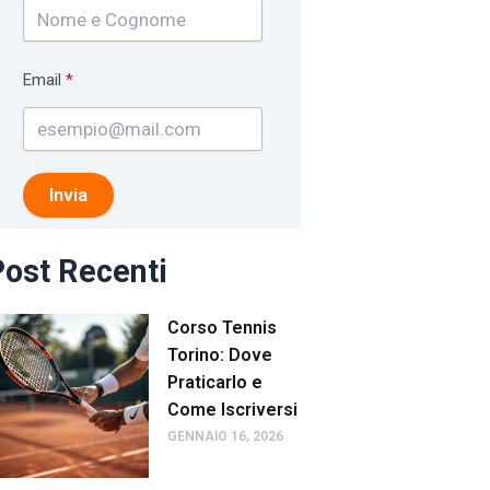
Email
Invia
ost Recenti
Corso Tennis
Torino: Dove
Praticarlo e
Come Iscriversi
GENNAIO 16, 2026