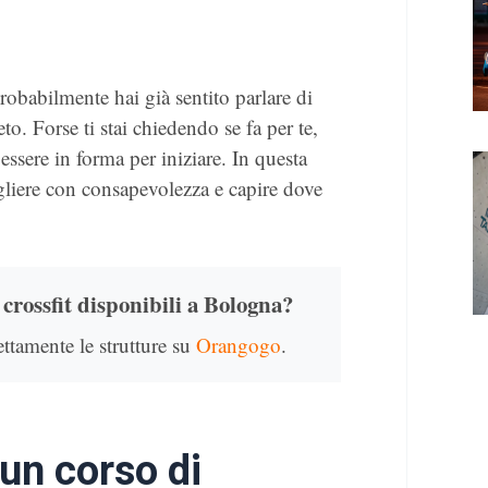
probabilmente hai già sentito parlare di
o. Forse ti stai chiedendo se fa per te,
essere in forma per iniziare. In questa
egliere con consapevolezza e capire dove
 crossfit disponibili a Bologna?
ettamente le strutture su
Orangogo
.
 un corso di