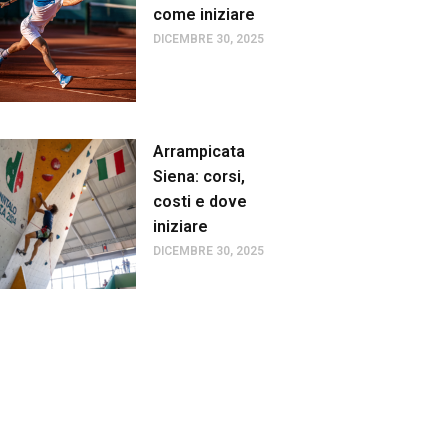
come iniziare
DICEMBRE 30, 2025
Arrampicata
Siena: corsi,
costi e dove
iniziare
DICEMBRE 30, 2025