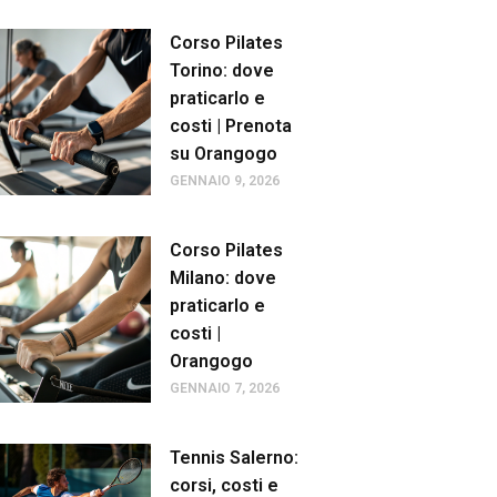
Corso Pilates
Torino: dove
praticarlo e
costi | Prenota
su Orangogo
GENNAIO 9, 2026
Corso Pilates
Milano: dove
praticarlo e
costi |
Orangogo
GENNAIO 7, 2026
Tennis Salerno:
corsi, costi e