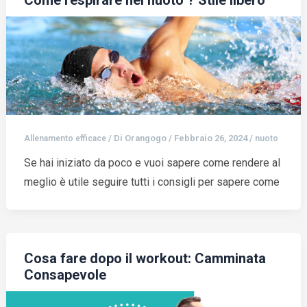
Come respirare nel nuoto ? Stile libero
/ Di
Orangogo
/
Febbraio 26, 2024
/
Allenamento efficace
nuoto
Se hai iniziato da poco e vuoi sapere come rendere al
meglio è utile seguire tutti i consigli per sapere come
Cosa fare dopo il workout: Camminata
Consapevole