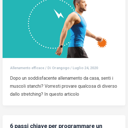
/ Di
Orangogo
/
Luglio 24, 2020
Allenamento efficace
Dopo un soddisfacente allenamento da casa, senti i
muscoli stanchi? Vorresti provare qualcosa di diverso
dallo stretching? In questo articolo
6 passi chiave per programmare un