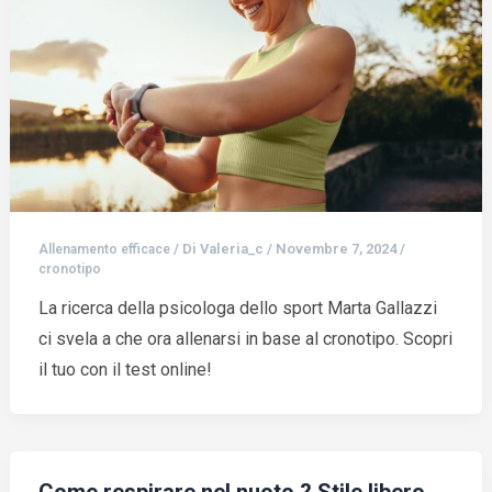
/ Di
Valeria_c
/
Novembre 7, 2024
/
Allenamento efficace
cronotipo
La ricerca della psicologa dello sport Marta Gallazzi
ci svela a che ora allenarsi in base al cronotipo. Scopri
il tuo con il test online!