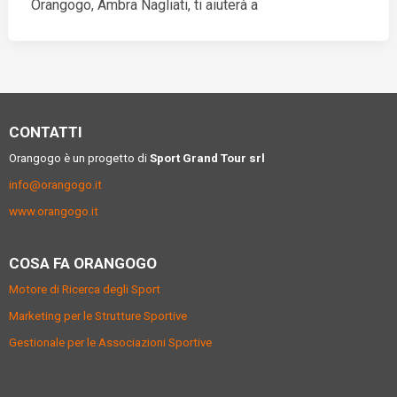
Orangogo, Ambra Nagliati, ti aiuterà a
CONTATTI
Orangogo è un progetto di
Sport Grand Tour srl
info@orangogo.it
www.orangogo.it
COSA FA ORANGOGO
Motore di Ricerca degli Sport
Marketing per le Strutture Sportive
Gestionale per le Associazioni Sportive