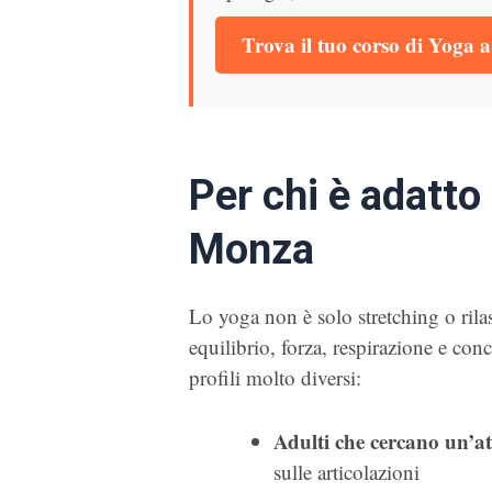
Trova il tuo corso di Yoga
Per chi è adatto
Monza
Lo yoga non è solo stretching o rila
equilibrio, forza, respirazione e con
profili molto diversi:
Adulti che cercano un’att
sulle articolazioni