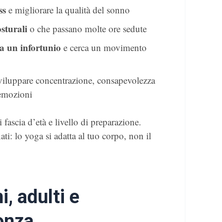
ss
e migliorare la qualità del sonno
sturali
o che passano molte ore sedute
a un infortunio
e cerca un movimento
sviluppare concentrazione, consapevolezza
 emozioni
fascia d’età e livello di preparazione.
nati: lo yoga si adatta al tuo corpo, non il
, adulti e
onza