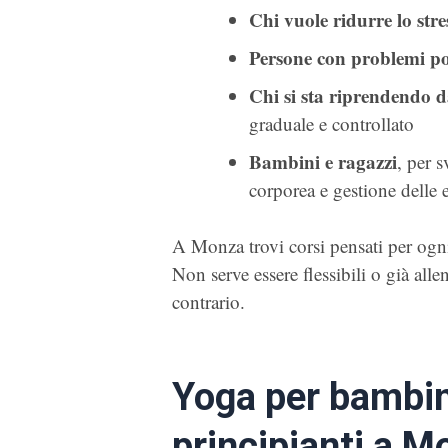
Chi vuole ridurre lo stre
Persone con problemi po
Chi si sta riprendendo d
graduale e controllato
Bambini e ragazzi
, per 
corporea e gestione delle
A Monza trovi corsi pensati per ogni 
Non serve essere flessibili o già alle
contrario.
Yoga per bambini
principianti a M