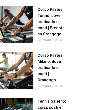
Corso Pilates
Torino: dove
praticarlo e
costi | Prenota
su Orangogo
GENNAIO 9, 2026
Corso Pilates
Milano: dove
praticarlo e
costi |
Orangogo
GENNAIO 7, 2026
Tennis Salerno:
corsi, costi e