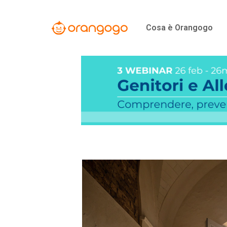
Vai
al
Cosa è Orangogo
contenuto