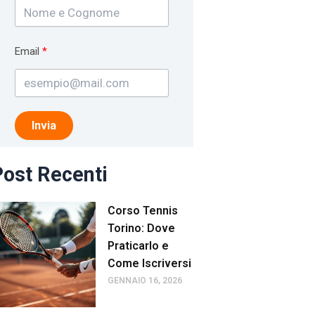
Email
Invia
ost Recenti
Corso Tennis
Torino: Dove
Praticarlo e
Come Iscriversi
GENNAIO 16, 2026