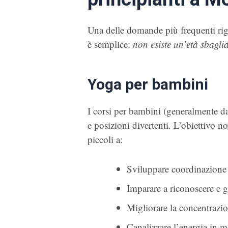
Una delle domande più frequenti rigua
è semplice:
non esiste un’età sbagli
Yoga per bambini
I corsi per bambini (generalmente dai
e posizioni divertenti. L’obiettivo no
piccoli a:
Sviluppare coordinazione
Imparare a riconoscere e g
Migliorare la concentrazio
Canalizzare l’energia in 