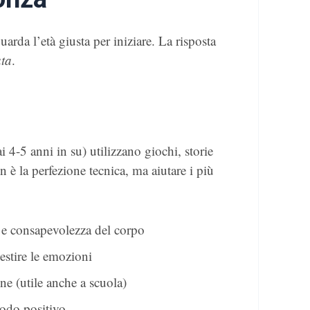
rda l’età giusta per iniziare. La risposta
ata
.
 4-5 anni in su) utilizzano giochi, storie
n è la perfezione tecnica, ma aiutare i più
 e consapevolezza del corpo
estire le emozioni
ne (utile anche a scuola)
modo positivo