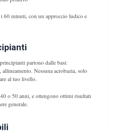
e i 60 minuti, con un approccio ludico e
ipianti
principianti partono dalle basi:
, allineamento. Nessuna acrobazia, solo
re al tuo livello.
0 o 50 anni, e ottengono ottimi risultati
sere generale.
ili