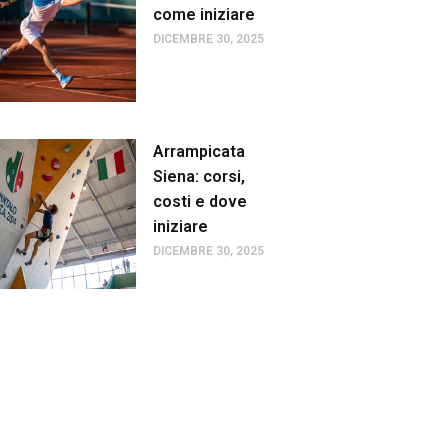
come iniziare
DICEMBRE 30, 2025
Arrampicata
Siena: corsi,
costi e dove
iniziare
DICEMBRE 30, 2025