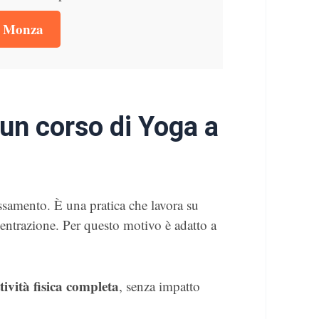
 a Monza
 un corso di Yoga a
ssamento. È una pratica che lavora su
centrazione. Per questo motivo è adatto a
ività fisica completa
, senza impatto