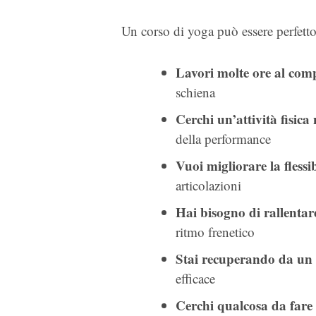
Un corso di yoga può essere perfetto
Lavori molte ore al com
schiena
Cerchi un’attività fisic
della performance
Vuoi migliorare la flessib
articolazioni
Hai bisogno di rallentar
ritmo frenetico
Stai recuperando da un 
efficace
Cerchi qualcosa da fare