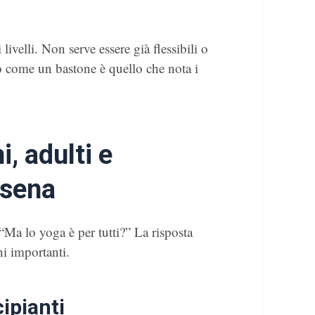
 livelli. Non serve essere già flessibili o
ido come un bastone è quello che nota i
, adulti e
esena
Ma lo yoga è per tutti?” La risposta
ni importanti.
ipianti