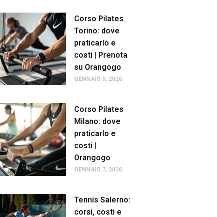
Corso Pilates
Torino: dove
praticarlo e
costi | Prenota
su Orangogo
GENNAIO 9, 2026
Corso Pilates
Milano: dove
praticarlo e
costi |
Orangogo
GENNAIO 7, 2026
Tennis Salerno:
corsi, costi e