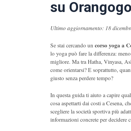
su Orangog
Ultimo aggiornamento: 18 dicembr
corso yoga a C
Se stai cercando un
lo yoga può fare la differenza: meno s
migliore. Ma tra Hatha, Vinyasa, Ash
come orientarsi? E soprattutto, quan
giusto senza perdere tempo?
In questa guida ti aiuto a capire qual
cosa aspettarti dai costi a Cesena, ch
scegliere la società sportiva più adatt
informazioni concrete per decidere c