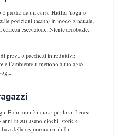
Hatha Yoga
o è partire da un corso
o
 sulle posizioni (asana) in modo graduale,
la corretta esecuzione. Niente acrobazie,
di prova o pacchetti introduttivi:
te e l’ambiente ti mettono a tuo agio.
yoga.
ragazzi
a. E no, non è noioso per loro. I corsi
 6 anni in su) usano giochi, storie e
basi della respirazione e della