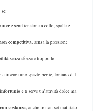
 se:
puter
e senti tensione a collo, spalle e
a non competitiva
, senza la pressione
ilità
senza sforzare troppo le
e
e trovare uno spazio per te, lontano dal
infortunio
e ti serve un’attività dolce ma
 con costanza
, anche se non sei mai stato