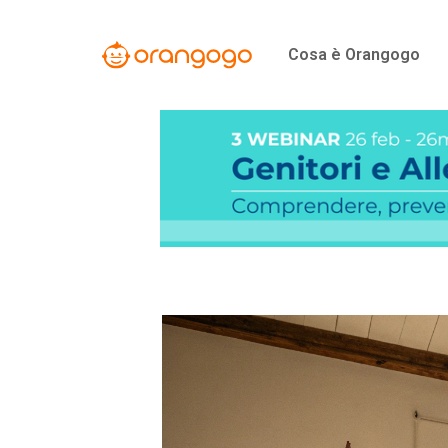
Vai
al
Cosa è Orangogo
contenuto