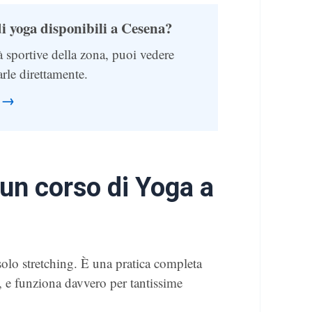
di yoga disponibili a Cesena?
à sportive della zona, puoi vedere
arle direttamente.
a →
 un corso di Yoga a
olo stretching. È una pratica completa
, e funziona davvero per tantissime