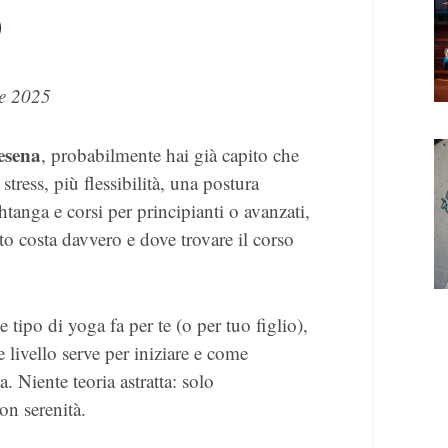
o
e 2025
esena
, probabilmente hai già capito che
tress, più flessibilità, una postura
tanga e corsi per principianti o avanzati,
to costa davvero e dove trovare il corso
e tipo di yoga fa per te (o per tuo figlio),
e livello serve per iniziare e come
a. Niente teoria astratta: solo
on serenità.