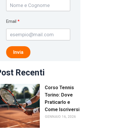
Email
Invia
ost Recenti
Corso Tennis
Torino: Dove
Praticarlo e
Come Iscriversi
GENNAIO 16, 2026