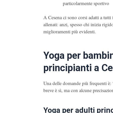
particolarmente sportivo
A Cesena ci sono corsi adatti a tutti i
allenati: anzi, spesso chi inizia rig
miglioramenti più evidenti.
Yoga per bambini
principianti a C
Una delle domande più frequenti è: “
breve è sì, ma con alcune precisazio
Yoga per adulti princ