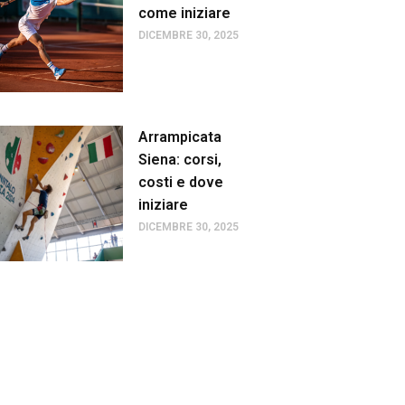
come iniziare
DICEMBRE 30, 2025
Arrampicata
Siena: corsi,
costi e dove
iniziare
DICEMBRE 30, 2025