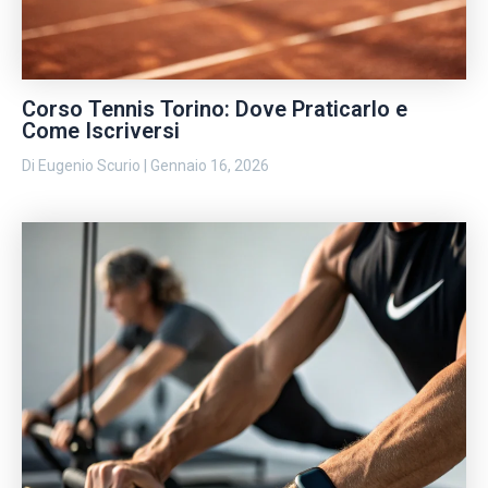
Corso Tennis Torino: Dove Praticarlo e
Come Iscriversi
Di
Eugenio Scurio
|
Gennaio 16, 2026