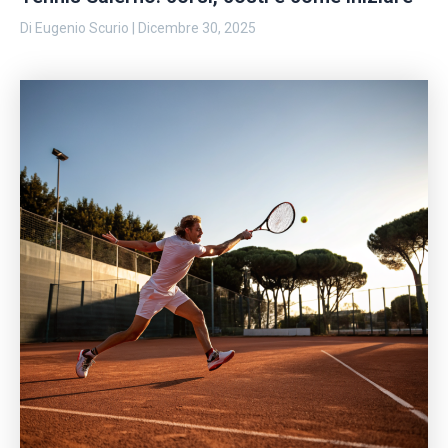
Di
Eugenio Scurio
|
Dicembre 30, 2025