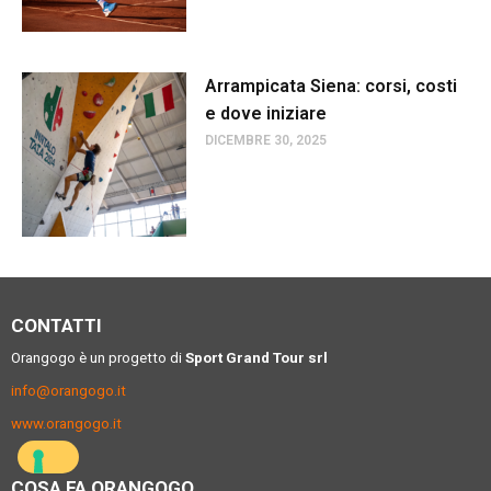
Arrampicata Siena: corsi, costi
e dove iniziare
DICEMBRE 30, 2025
CONTATTI
Orangogo è un progetto di
Sport Grand Tour srl
info@orangogo.it
www.orangogo.it
COSA FA ORANGOGO