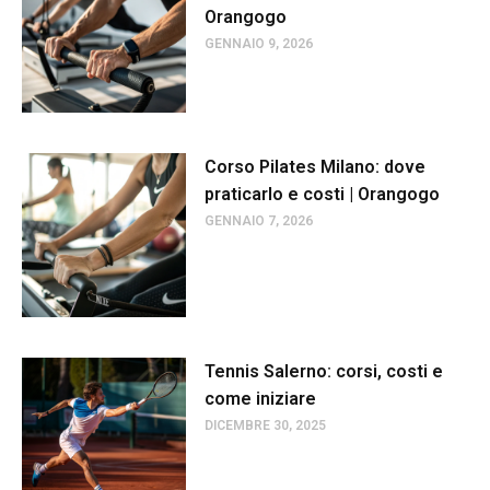
Orangogo
GENNAIO 9, 2026
Corso Pilates Milano: dove
praticarlo e costi | Orangogo
GENNAIO 7, 2026
Tennis Salerno: corsi, costi e
come iniziare
DICEMBRE 30, 2025