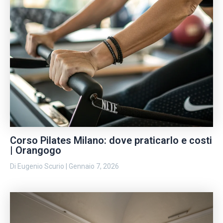
Corso Pilates Milano: dove praticarlo e costi
| Orangogo
Di
Eugenio Scurio
|
Gennaio 7, 2026