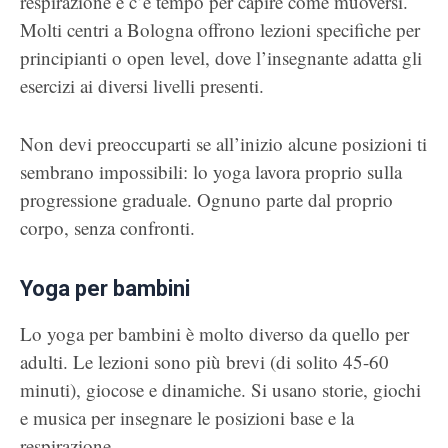
respirazione e c’è tempo per capire come muoversi.
Molti centri a Bologna offrono lezioni specifiche per
principianti o open level, dove l’insegnante adatta gli
esercizi ai diversi livelli presenti.
Non devi preoccuparti se all’inizio alcune posizioni ti
sembrano impossibili: lo yoga lavora proprio sulla
progressione graduale. Ognuno parte dal proprio
corpo, senza confronti.
Yoga per bambini
Lo yoga per bambini è molto diverso da quello per
adulti. Le lezioni sono più brevi (di solito 45-60
minuti), giocose e dinamiche. Si usano storie, giochi
e musica per insegnare le posizioni base e la
respirazione.