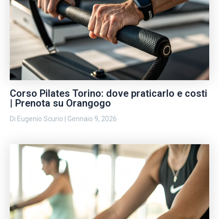
Corso Pilates Torino: dove praticarlo e costi
| Prenota su Orangogo
Di
Eugenio Scurio
|
Gennaio 9, 2026