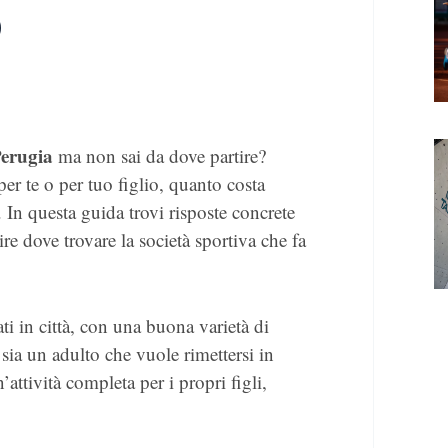
o
Perugia
ma non sai da dove partire?
per te o per tuo figlio, quanto costa
. In questa guida trovi risposte concrete
ire dove trovare la società sportiva che fa
ati in città, con una buona varietà di
u sia un adulto che vuole rimettersi in
’attività completa per i propri figli,