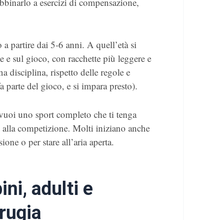
bbinarlo a esercizi di compensazione,
o a partire dai 5-6 anni. A quell’età si
e e sul gioco, con racchette più leggere e
a disciplina, rispetto delle regole e
a parte del gioco, e si impara presto).
se vuoi uno sport completo che ti tenga
 alla competizione. Molti iniziano anche
one o per stare all’aria aperta.
ni, adulti e
erugia