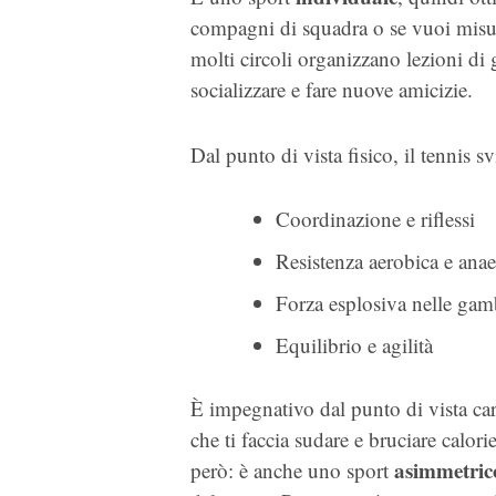
compagni di squadra o se vuoi misura
molti circoli organizzano lezioni di
socializzare e fare nuove amicizie.
Dal punto di vista fisico, il tennis s
Coordinazione e riflessi
Resistenza aerobica e ana
Forza esplosiva nelle gamb
Equilibrio e agilità
È impegnativo dal punto di vista car
che ti faccia sudare e bruciare calori
asimmetric
però: è anche uno sport