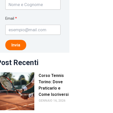
Email
Invia
ost Recenti
Corso Tennis
Torino: Dove
Praticarlo e
Come Iscriversi
GENNAIO 16, 2026