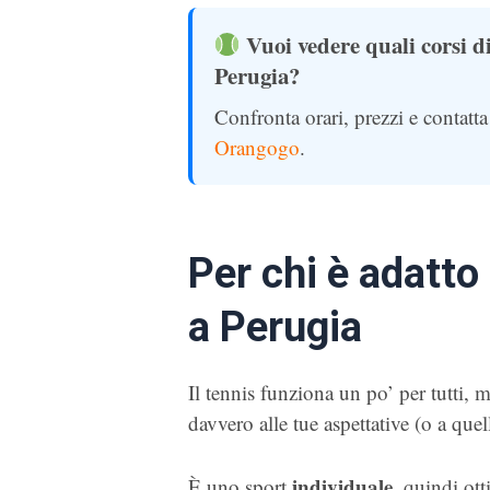
Vuoi vedere quali corsi di
Perugia?
Confronta orari, prezzi e contatta
Orangogo
.
Per chi è adatto
a Perugia
Il tennis funziona un po’ per tutti, 
davvero alle tue aspettative (o a quell
individuale
È uno sport
, quindi ot