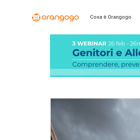
Vai
al
Cosa è Orangogo
contenuto