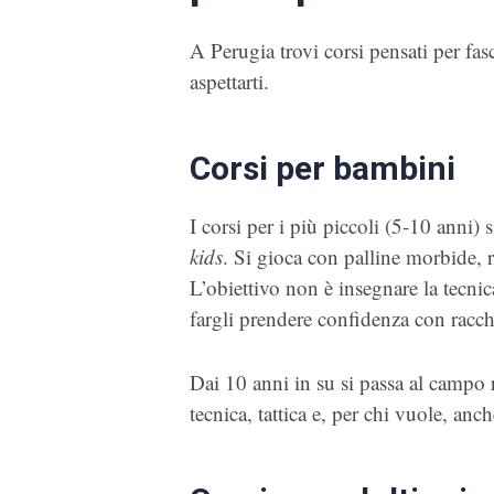
A Perugia trovi corsi pensati per fas
aspettarti.
Corsi per bambini
I corsi per i più piccoli (5-10 anni
kids
. Si gioca con palline morbide, r
L’obiettivo non è insegnare la tecnica
fargli prendere confidenza con racc
Dai 10 anni in su si passa al campo r
tecnica, tattica e, per chi vuole, anch