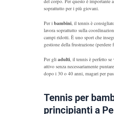
del corpo. Per questo è importante a
soprattutto per i più giovani.
bambini
Per i
, il tennis è consigliat
lavora soprattutto sulla coordinazion
campi ridotti. È uno sport che insegn
gestione della frustrazione (perdere f
adulti
Per gli
, il tennis è perfetto 
attivo senza necessariamente puntare
dopo i 30 o 40 anni, magari per passi
Tennis per bambi
principianti a P