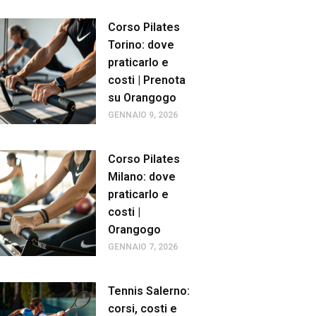
Corso Pilates
Torino: dove
praticarlo e
costi | Prenota
su Orangogo
GENNAIO 9, 2026
Corso Pilates
Milano: dove
praticarlo e
costi |
Orangogo
GENNAIO 7, 2026
Tennis Salerno:
corsi, costi e