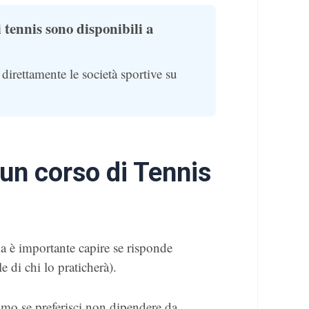
 tennis sono disponibili a
 direttamente le società sportive su
 un corso di Tennis
ma è importante capire se risponde
e di chi lo praticherà).
timo se preferisci non dipendere da