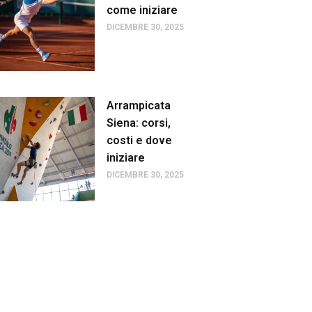
come iniziare
DICEMBRE 30, 2025
Arrampicata
Siena: corsi,
costi e dove
iniziare
DICEMBRE 30, 2025