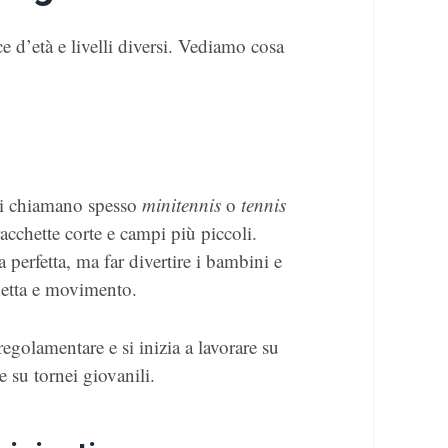
ce d’età e livelli diversi. Vediamo cosa
) si chiamano spesso
minitennis
o
tennis
acchette corte e campi più piccoli.
 perfetta, ma far divertire i bambini e
hetta e movimento.
egolamentare e si inizia a lavorare su
e su tornei giovanili.