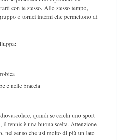
rti con te stesso. Allo stesso tempo,
 gruppo o tornei interni che permettono di
viluppa:
erobica
e e nelle braccia
diovascolare, quindi se cerchi uno sport
e, il tennis è una buona scelta. Attenzione
o
, nel senso che usi molto di più un lato