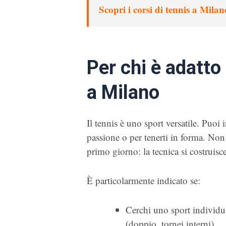
Scopri i corsi di tennis a Mila
Per chi è adatto
a Milano
Il tennis è uno sport versatile. Puoi
passione o per tenerti in forma. Non s
primo giorno: la tecnica si costruisc
È particolarmente indicato se:
Cerchi uno sport individua
(doppio, tornei interni)