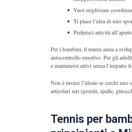
Vuoi migliorare coordinaz
Ti piace l’idea di uno sport
Preferisci attività all’ape
Per i bambini, il tennis aiuta a svilu
autocontrollo emotivo. Per gli adulti
e mantenersi attivi senza l’impatto fi
Non è invece l’ideale se cerchi uno 
articolari seri (gomiti, spalle, gin
Tennis per bambi