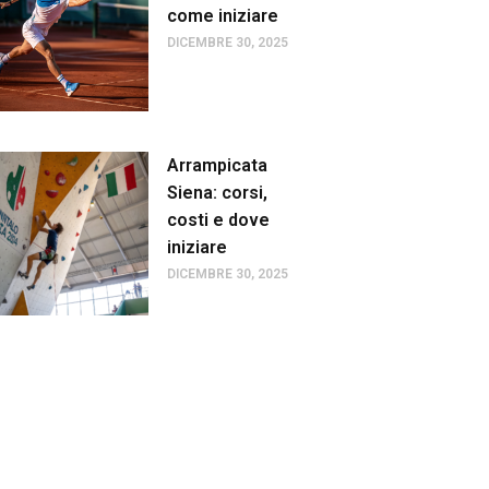
come iniziare
DICEMBRE 30, 2025
Arrampicata
Siena: corsi,
costi e dove
iniziare
DICEMBRE 30, 2025