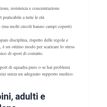
ione, resistenza e concentrazione
 praticabile a tutte le età
rto (ma molti circoli hanno campi coperti)
ppare disciplina, rispetto delle regole e
, è un ottimo modo per scaricare lo stress
sico di sport di contatto.
sport di squadra puro o se hai problemi
occhia) senza un adeguato supporto medico.
ni, adulti e