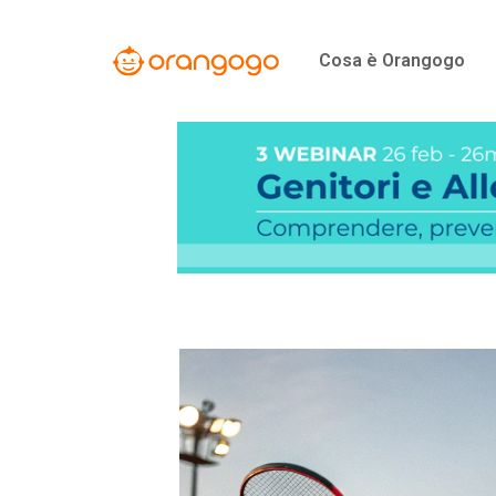
Vai
al
Cosa è Orangogo
contenuto