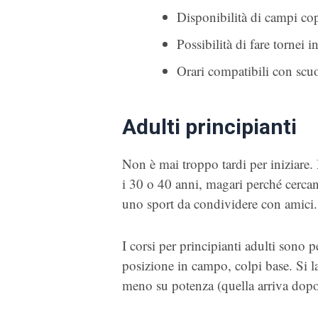
Disponibilità di campi cop
Possibilità di fare tornei i
Orari compatibili con scuol
Adulti principianti
Non è mai troppo tardi per iniziare.
i 30 o 40 anni, magari perché cercan
uno sport da condividere con amici.
I corsi per principianti adulti sono 
posizione in campo, colpi base. Si l
meno su potenza (quella arriva dopo