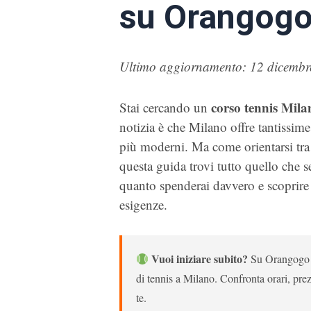
su Orangog
Ultimo aggiornamento: 12 dicembr
corso tennis Mila
Stai cercando un
notizia è che Milano offre tantissime 
più moderni. Ma come orientarsi tra pr
questa guida trovi tutto quello che se
quanto spenderai davvero e scoprire s
esigenze.
Vuoi iniziare subito?
Su Orangogo tr
di tennis a Milano. Confronta orari, prez
te.