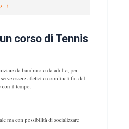
no →
 un corso di Tennis
 iniziare da bambino o da adulto, per
erve essere atletici o coordinati fin dal
e con il tempo.
le ma con possibilità di socializzare