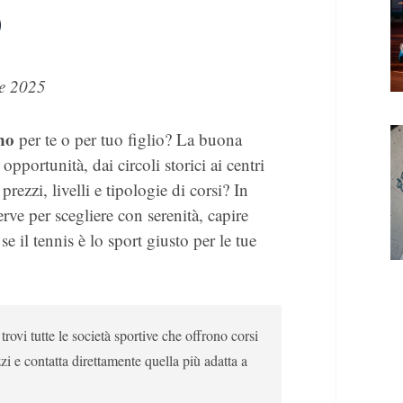
o
e 2025
no
per te o per tuo figlio? La buona
opportunità, dai circoli storici ai centri
ezzi, livelli e tipologie di corsi? In
rve per scegliere con serenità, capire
e il tennis è lo sport giusto per le tue
ovi tutte le società sportive che offrono corsi
zi e contatta direttamente quella più adatta a