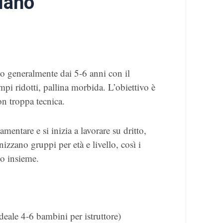
ilano
o generalmente dai 5-6 anni con il
mpi ridotti, pallina morbida. L’obiettivo è
on troppa tecnica.
mentare e si inizia a lavorare su dritto,
nizzano gruppi per età e livello, così i
o insieme.
eale 4-6 bambini per istruttore)