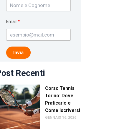
Email
Invia
ost Recenti
Corso Tennis
Torino: Dove
Praticarlo e
Come Iscriversi
GENNAIO 16, 2026