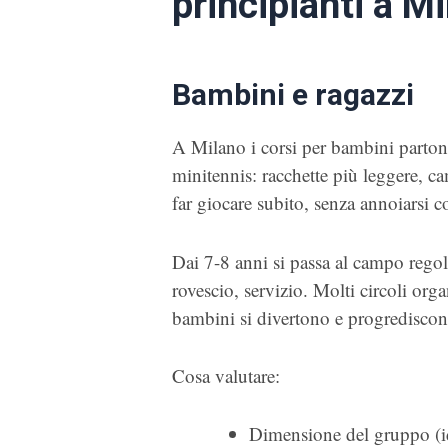
principianti a M
Bambini e ragazzi
A Milano i corsi per bambini parton
minitennis: racchette più leggere, ca
far giocare subito, senza annoiarsi c
Dai 7-8 anni si passa al campo regola
rovescio, servizio. Molti circoli orga
bambini si divertono e progrediscon
Cosa valutare:
Dimensione del gruppo (id