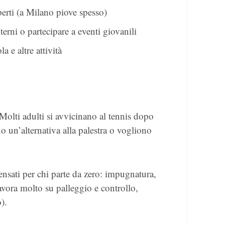
erti (a Milano piove spesso)
nterni o partecipare a eventi giovanili
a e altre attività
 Molti adulti si avvicinano al tennis dopo
o un’alternativa alla palestra o vogliono
pensati per chi parte da zero: impugnatura,
avora molto su palleggio e controllo,
).