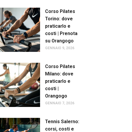
Corso Pilates
Torino: dove
praticarlo e
costi | Prenota
su Orangogo
GENNAIO 9, 2026
Corso Pilates
Milano: dove
praticarlo e
costi |
Orangogo
GENNAIO 7, 2026
Tennis Salerno:
corsi, costi e