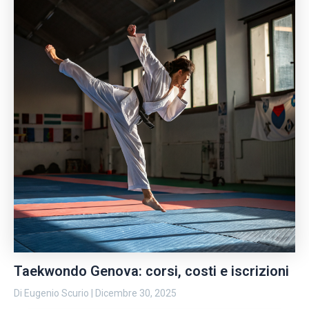
Taekwondo Genova: corsi, costi e iscrizioni
Di
Eugenio Scurio
|
Dicembre 30, 2025