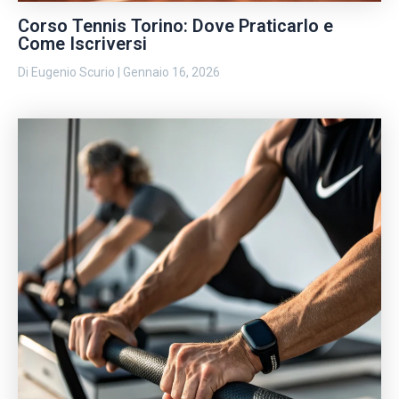
Corso Tennis Torino: Dove Praticarlo e
Come Iscriversi
Di
Eugenio Scurio
|
Gennaio 16, 2026