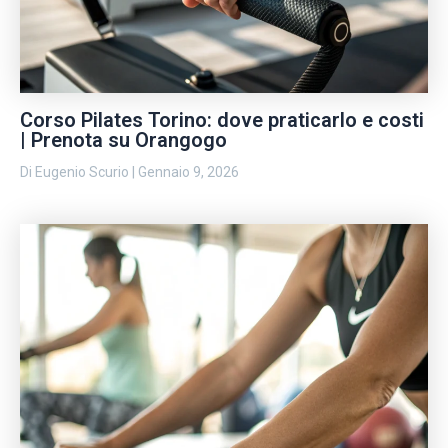
Corso Pilates Torino: dove praticarlo e costi
| Prenota su Orangogo
Di
Eugenio Scurio
|
Gennaio 9, 2026