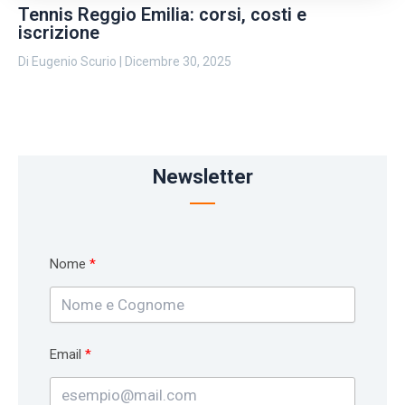
Tennis Reggio Emilia: corsi, costi e
iscrizione
Di
Eugenio Scurio
|
Dicembre 30, 2025
Newsletter
Nome
Email