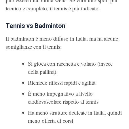
può essere una buona scelta. Se vuoi uno sport più
tecnico e completo, il tennis è più indicato.
Tennis vs Badminton
Il badminton è meno diffuso in Italia, ma ha alcune
somiglianze con il tennis:
Si gioca con racchetta e volano (invece
della pallina)
Richiede riflessi rapidi e agilità
È meno impegnativo a livello
cardiovascolare rispetto al tennis
Ha meno strutture dedicate in Italia, quindi
meno offerta di corsi