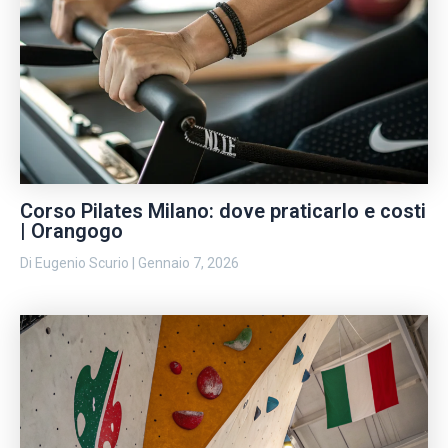
Corso Pilates Milano: dove praticarlo e costi
| Orangogo
Di
Eugenio Scurio
|
Gennaio 7, 2026