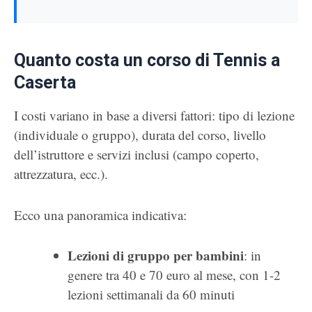
Quanto costa un corso di Tennis a
Caserta
I costi variano in base a diversi fattori: tipo di lezione
(individuale o gruppo), durata del corso, livello
dell’istruttore e servizi inclusi (campo coperto,
attrezzatura, ecc.).
Ecco una panoramica indicativa:
Lezioni di gruppo per bambini
: in
genere tra 40 e 70 euro al mese, con 1-2
lezioni settimanali da 60 minuti