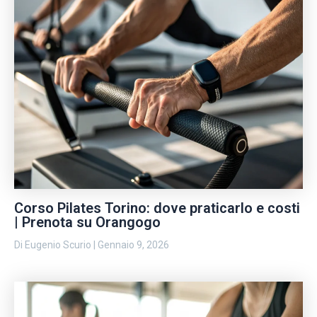
Corso Pilates Torino: dove praticarlo e costi
| Prenota su Orangogo
Di
Eugenio Scurio
|
Gennaio 9, 2026