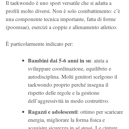
Il taekwondo è uno sport versatile che si adatta a
profili molto diversi. Non è solo combattimento: c’è
una componente tecnica importante, fatta di forme
(poomsae), esercizi a coppie e allenamento atletico.
È particolarmente indicato per:
Bambini dai 5-6 anni in su
: aiuta a
sviluppare coordinazione, equilibrio e
autodisciplina. Molti genitori scelgono il
taekwondo proprio perché insegna il
rispetto delle regole e la gestione
dell’aggressività in modo costruttivo.
Ragazzi e adolescenti
: ottimo per scaricare
energia, migliorare la forma fisica e
acquisire sicurezza in sé stessi. Le cinture