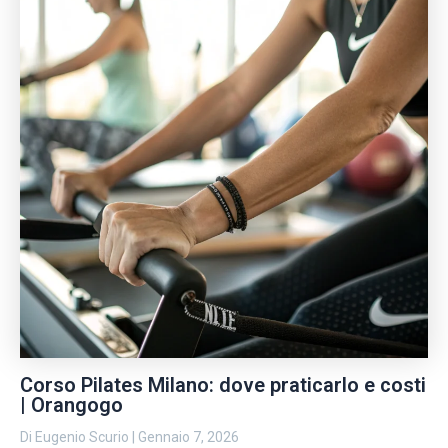
Corso Pilates Milano: dove praticarlo e costi
| Orangogo
Di
Eugenio Scurio
|
Gennaio 7, 2026