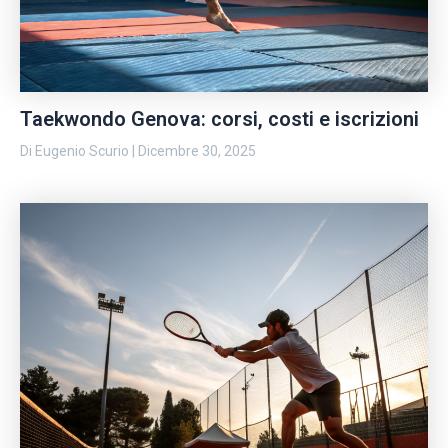
Taekwondo Genova: corsi, costi e iscrizioni
Di
Eugenio Scurio
|
Dicembre 30, 2025