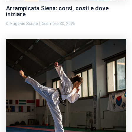
Arrampicata Siena: corsi, costi e dove
iniziare
Di
Eugenio Scurio
|
Dicembre 30, 2025