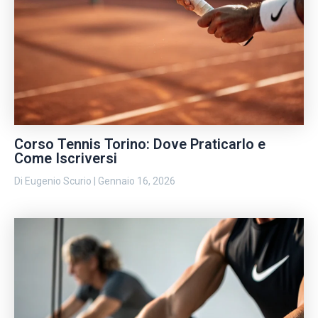
Corso Tennis Torino: Dove Praticarlo e
Come Iscriversi
Di
Eugenio Scurio
|
Gennaio 16, 2026