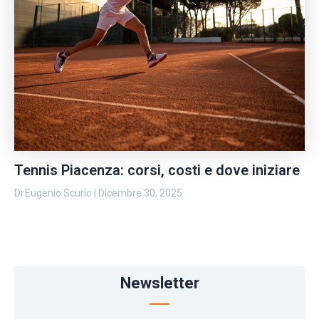
Tennis Piacenza: corsi, costi e dove iniziare
Di
Eugenio Scurio
|
Dicembre 30, 2025
Newsletter