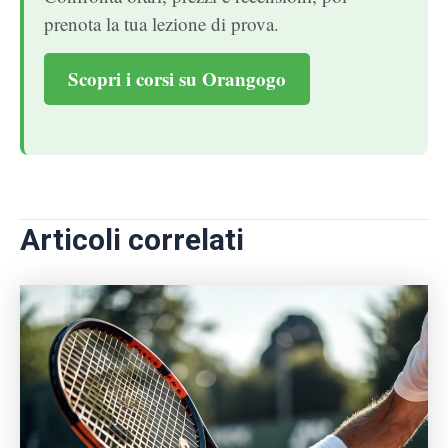
prenota la tua lezione di prova.
Scopri i corsi su Orangogo
Articoli correlati