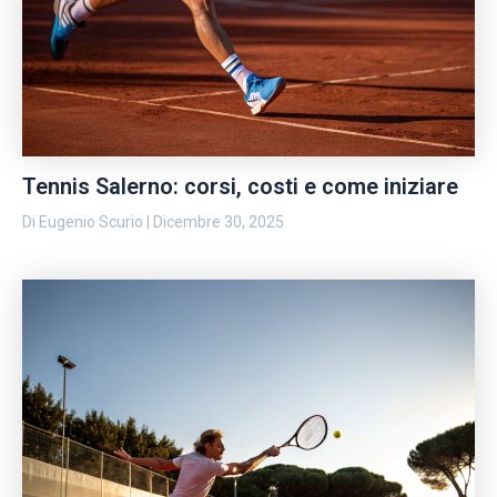
Tennis Salerno: corsi, costi e come iniziare
Di
Eugenio Scurio
|
Dicembre 30, 2025