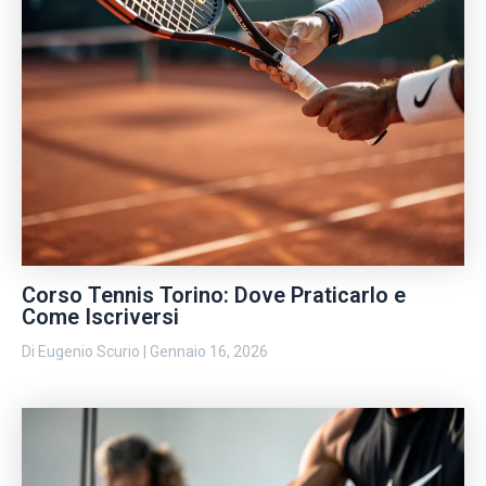
Corso Tennis Torino: Dove Praticarlo e
Come Iscriversi
Di
Eugenio Scurio
|
Gennaio 16, 2026