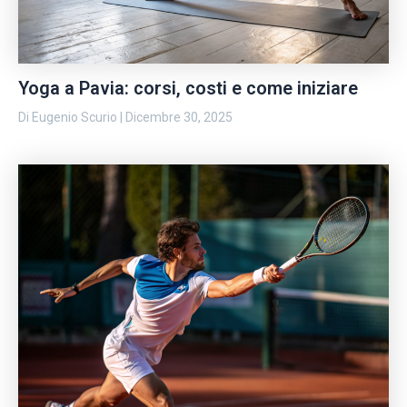
Yoga a Pavia: corsi, costi e come iniziare
Di
Eugenio Scurio
|
Dicembre 30, 2025