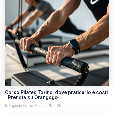
Corso Pilates Torino: dove praticarlo e costi
| Prenota su Orangogo
Di
Eugenio Scurio
|
Gennaio 9, 2026