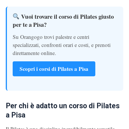
Vuoi trovare il corso di Pilates giusto
per te a Pisa?
Su Orangogo trovi palestre e centri
specializzati, confronti orari e costi, e prenoti
direttamente online.
Scopri i corsi di Pilates a Pisa
Per chi è adatto un corso di Pilates
a Pisa
Il Pilates è una disciplina incredibilmente versatile.