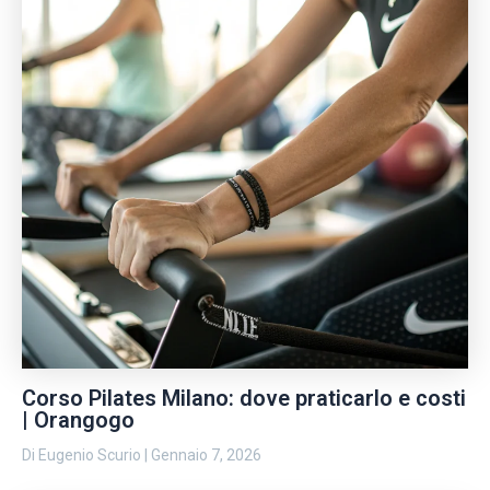
Corso Pilates Milano: dove praticarlo e costi
| Orangogo
Di
Eugenio Scurio
|
Gennaio 7, 2026