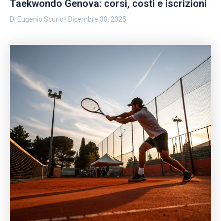
Taekwondo Genova: corsi, costi e iscrizioni
Di
Eugenio Scurio
|
Dicembre 30, 2025