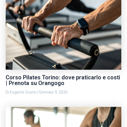
Corso Pilates Torino: dove praticarlo e costi
| Prenota su Orangogo
Di
Eugenio Scurio
|
Gennaio 9, 2026