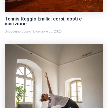
Tennis Reggio Emilia: corsi, costi e
iscrizione
Di
Eugenio Scurio
|
Dicembre 30, 2025