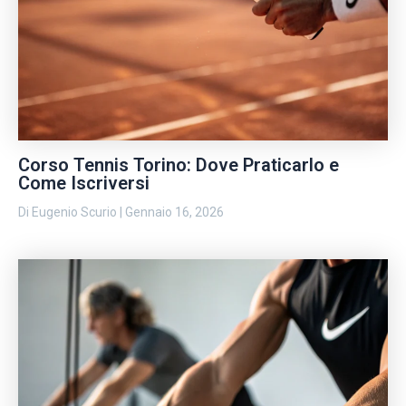
Corso Tennis Torino: Dove Praticarlo e
Come Iscriversi
Di
Eugenio Scurio
|
Gennaio 16, 2026