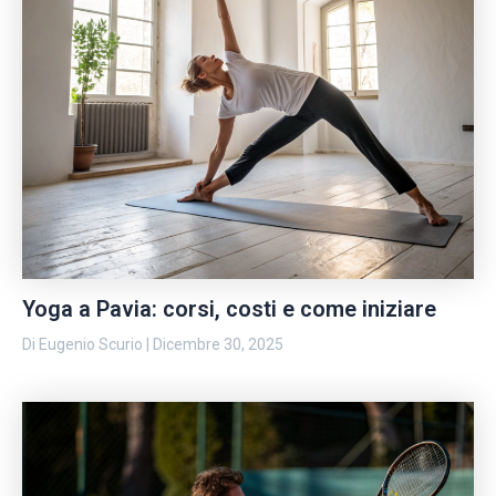
Yoga a Pavia: corsi, costi e come iniziare
Di
Eugenio Scurio
|
Dicembre 30, 2025