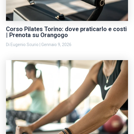
Corso Pilates Torino: dove praticarlo e costi
| Prenota su Orangogo
Di
Eugenio Scurio
|
Gennaio 9, 2026