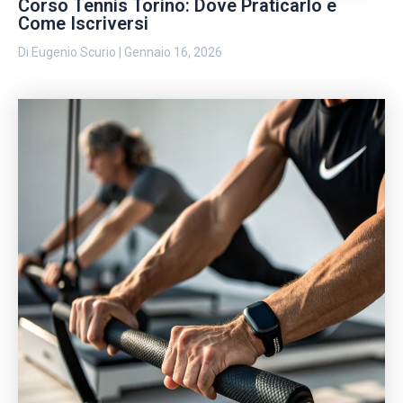
Corso Tennis Torino: Dove Praticarlo e
Come Iscriversi
Di
Eugenio Scurio
|
Gennaio 16, 2026