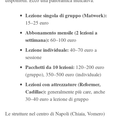
disponibili. Ecco una panoramica indicativa:
Lezione singola di gruppo (Matwork):
15–25 euro
Abbonamento mensile (2 lezioni a
settimana):
60–100 euro
Lezione individuale:
40–70 euro a
sessione
Pacchetti da 10 lezioni:
120–200 euro
(gruppo), 350–500 euro (individuale)
Lezioni con attrezzature (Reformer,
Cadillac):
generalmente più care, anche
30–40 euro a lezione di gruppo
Le strutture nel centro di Napoli (Chiaia, Vomero)