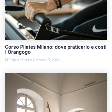
Corso Pilates Milano: dove praticarlo e costi
| Orangogo
Di
Eugenio Scurio
|
Gennaio 7, 2026