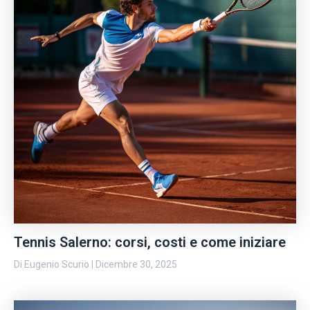
Tennis Salerno: corsi, costi e come iniziare
Di
Eugenio Scurio
|
Dicembre 30, 2025