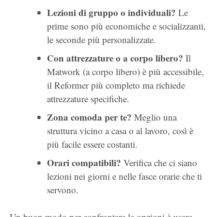
Lezioni di gruppo o individuali?
Le
prime sono più economiche e socializzanti,
le seconde più personalizzate.
Con attrezzature o a corpo libero?
Il
Matwork (a corpo libero) è più accessibile,
il Reformer più completo ma richiede
attrezzature specifiche.
Zona comoda per te?
Meglio una
struttura vicino a casa o al lavoro, così è
più facile essere costanti.
Orari compatibili?
Verifica che ci siano
lezioni nei giorni e nelle fasce orarie che ti
servono.
Un buon modo per confrontare le opzioni è usare