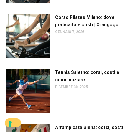
Corso Pilates Milano: dove
praticarlo e costi | Orangogo
GENNAIO 7, 2026
Tennis Salerno: corsi, costi e
come iniziare
DICEMBRE 30, 2025
Arrampicata Siena: corsi, costi