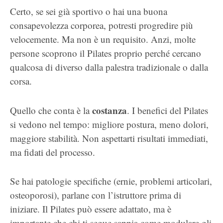
Certo, se sei già sportivo o hai una buona
consapevolezza corporea, potresti progredire più
velocemente. Ma non è un requisito. Anzi, molte
persone scoprono il Pilates proprio perché cercano
qualcosa di diverso dalla palestra tradizionale o dalla
corsa.
costanza
Quello che conta è la
. I benefici del Pilates
si vedono nel tempo: migliore postura, meno dolori,
maggiore stabilità. Non aspettarti risultati immediati,
ma fidati del processo.
Se hai patologie specifiche (ernie, problemi articolari,
osteoporosi), parlane con l’istruttore prima di
iniziare. Il Pilates può essere adattato, ma è
importante che chi ti segue sappia come modulare gli