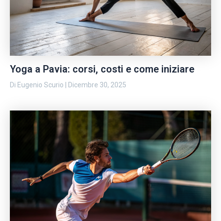
Yoga a Pavia: corsi, costi e come iniziare
Di
Eugenio Scurio
|
Dicembre 30, 2025