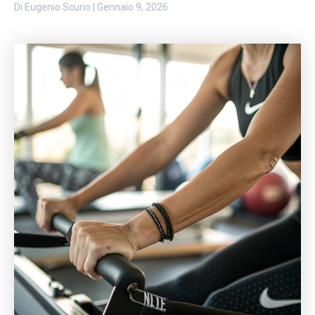
Di
Eugenio Scurio
|
Gennaio 9, 2026