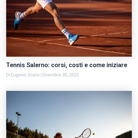
Tennis Salerno: corsi, costi e come iniziare
Di
Eugenio Scurio
|
Dicembre 30, 2025