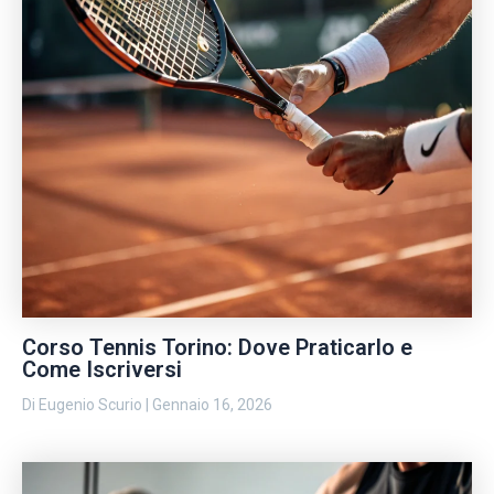
Corso Tennis Torino: Dove Praticarlo e
Come Iscriversi
Di
Eugenio Scurio
|
Gennaio 16, 2026