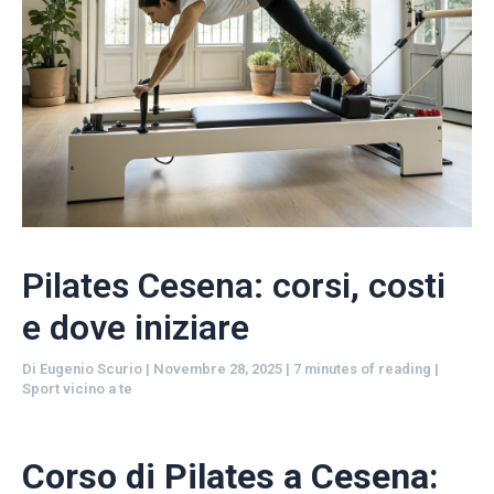
Pilates Cesena: corsi, costi
e dove iniziare
Di
Eugenio Scurio
|
Novembre 28, 2025
|
7 minutes of reading
|
Sport vicino a te
Corso di Pilates a Cesena: