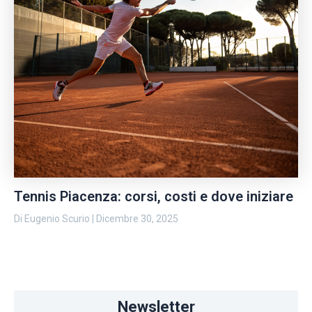
Tennis Piacenza: corsi, costi e dove iniziare
Di
Eugenio Scurio
|
Dicembre 30, 2025
Newsletter