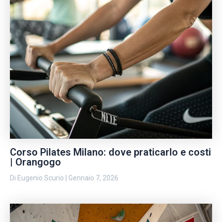
Corso Pilates Milano: dove praticarlo e costi
| Orangogo
Di
Eugenio Scurio
|
Gennaio 7, 2026