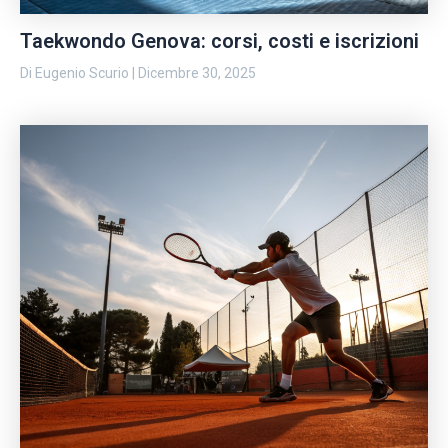
Taekwondo Genova: corsi, costi e iscrizioni
Di
Eugenio Scurio
|
Dicembre 30, 2025