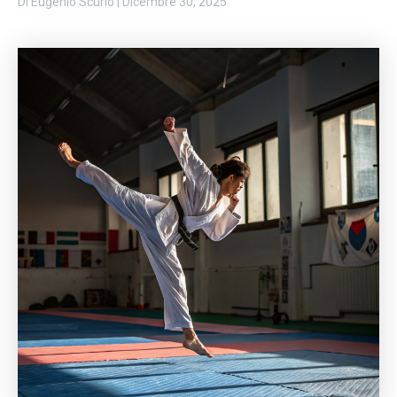
Di
Eugenio Scurio
|
Dicembre 30, 2025