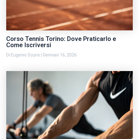
Corso Tennis Torino: Dove Praticarlo e
Come Iscriversi
Di
Eugenio Scurio
|
Gennaio 16, 2026