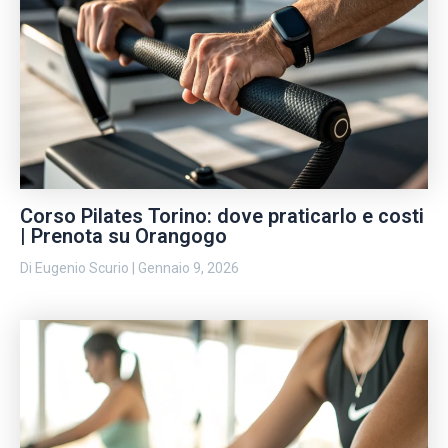
Corso Pilates Torino: dove praticarlo e costi
| Prenota su Orangogo
Di
Eugenio Scurio
|
Gennaio 9, 2026