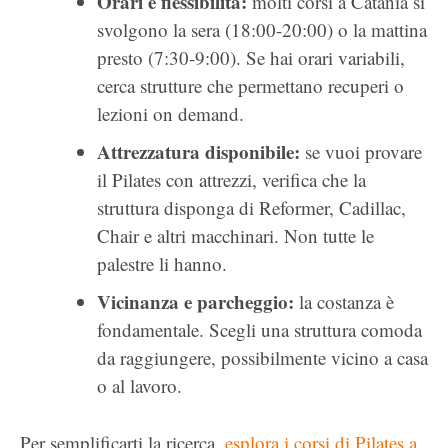
Orari e flessibilità:
molti corsi a Catania si
svolgono la sera (18:00-20:00) o la mattina
presto (7:30-9:00). Se hai orari variabili,
cerca strutture che permettano recuperi o
lezioni on demand.
Attrezzatura disponibile:
se vuoi provare
il Pilates con attrezzi, verifica che la
struttura disponga di Reformer, Cadillac,
Chair e altri macchinari. Non tutte le
palestre li hanno.
Vicinanza e parcheggio:
la costanza è
fondamentale. Scegli una struttura comoda
da raggiungere, possibilmente vicino a casa
o al lavoro.
Per semplificarti la ricerca,
esplora i corsi di Pilates a