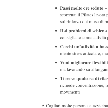
Passi molte ore seduto
– 
scorretta: il Pilates lavor
sul rinforzo dei muscoli p
Hai problemi di schiena 
consigliano come attività p
Cerchi un’attività a bas
niente stress articolare, m
Vuoi migliorare flessibil
ma lavorando su allungam
Ti serve qualcosa di ril
richiede concentrazione, r
movimenti
A Cagliari molte persone si avvicina