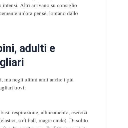
 intensi. Altri arrivano su consiglio
cemente un’ora per sé, lontano dallo
ni, adulti e
gliari
ti, ma negli ultimi anni anche i più
gliari trovi:
asi: respirazione, allineamento, esercizi
elastici, soft ball, magic circle). Di solito