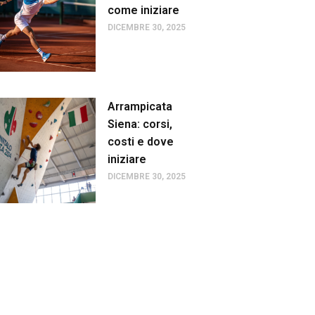
come iniziare
DICEMBRE 30, 2025
Arrampicata
Siena: corsi,
costi e dove
iniziare
DICEMBRE 30, 2025