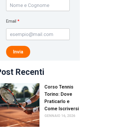
Email
Invia
ost Recenti
Corso Tennis
Torino: Dove
Praticarlo e
Come Iscriversi
GENNAIO 16, 2026