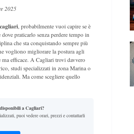
re 2025
 cagliari
, probabilmente vuoi capire se è
a e dove praticarlo senza perdere tempo in
isciplina che sta conquistando sempre più
che vogliono migliorare la postura agli
e ma efficace. A Cagliari trovi davvero
rico, studi specializzati in zona Marina o
esidenziali. Ma come scegliere quello
 disponibili a Cagliari?
lizzati, puoi vedere orari, prezzi e contattarli