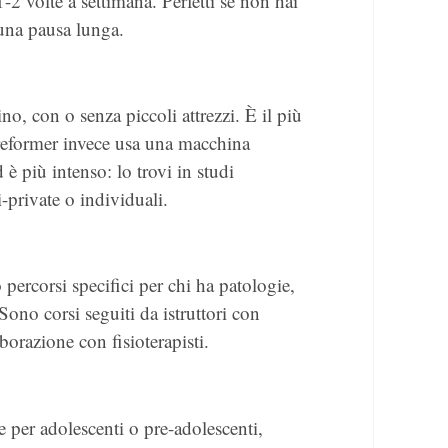
2 volte a settimana. Perfetti se non hai
 una pausa lunga.
ino, con o senza piccoli attrezzi. È il più
 reformer invece usa una macchina
d è più intenso: lo trovi in studi
i-private o individuali.
percorsi specifici per chi ha patologie,
 Sono corsi seguiti da istruttori con
borazione con fisioterapisti.
per adolescenti o pre-adolescenti,