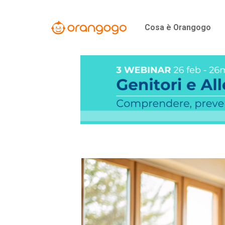
Vai
al
Cosa è Orangogo
contenuto