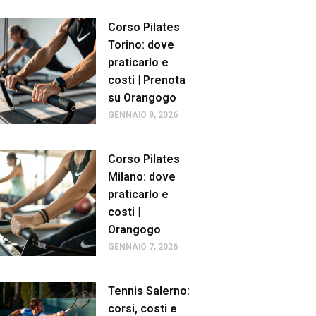
Corso Pilates
Torino: dove
praticarlo e
costi | Prenota
su Orangogo
GENNAIO 9, 2026
Corso Pilates
Milano: dove
praticarlo e
costi |
Orangogo
GENNAIO 7, 2026
Tennis Salerno:
corsi, costi e