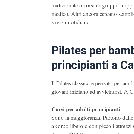
tradizionale o corsi di gruppo troppo
medico. Altri ancora cercano sempli
stress quotidiano.
Pilates per bambi
principianti a Ca
Il Pilates classico è pensato per adul
giovani iniziano ad avvicinarsi. A Ca
Corsi per adulti principianti
Sono la maggioranza. Partono dalle b
a corpo libero o con piccoli attrezzi (