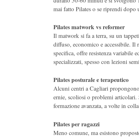
durano 50-60 minuti e si svolgono 1-
mai fatto Pilates o se riprendi dopo
Pilates matwork vs reformer
Il matwork si fa a terra, su un tappet
diffuso, economico e accessibile. Il
specifica, offre resistenza variabile e
specializzati, spesso con lezioni sem
Pilates posturale e terapeutico
Alcuni centri a Cagliari propongono 
ernie, scoliosi o problemi articolari.
formazione avanzata, a volte in colla
Pilates per ragazzi
Meno comune, ma esistono proposte 