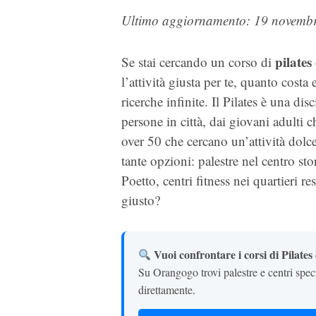
Ultimo aggiornamento: 19 novemb
pilates
Se stai cercando un corso di
l’attività giusta per te, quanto cost
ricerche infinite. Il Pilates è una d
persone in città, dai giovani adulti 
over 50 che cercano un’attività dolc
tante opzioni: palestre nel centro sto
Poetto, centri fitness nei quartieri r
giusto?
Vuoi confrontare i corsi di Pilates
Su Orangogo trovi palestre e centri specia
direttamente.