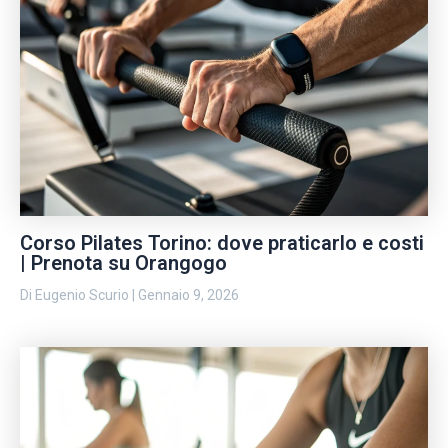
Corso Pilates Torino: dove praticarlo e costi
| Prenota su Orangogo
Di
Eugenio Scurio
|
Gennaio 9, 2026