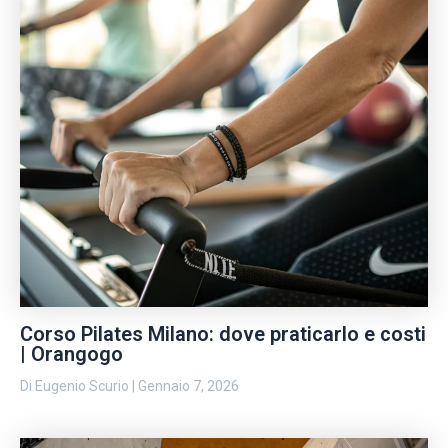
Corso Pilates Milano: dove praticarlo e costi
| Orangogo
Di
Eugenio Scurio
|
Gennaio 7, 2026