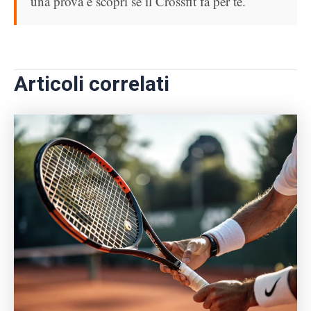
una prova e scopri se il Crossfit fa per te.
Articoli correlati