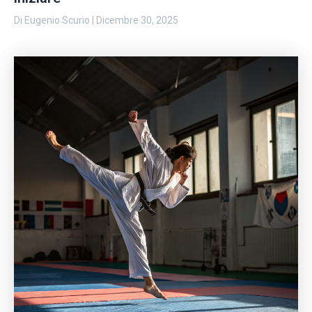
Di
Eugenio Scurio
|
Dicembre 30, 2025