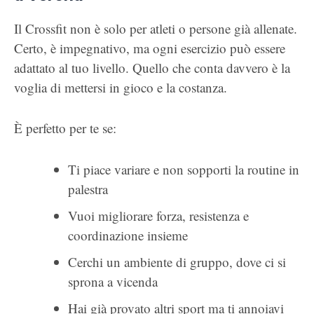
Il Crossfit non è solo per atleti o persone già allenate.
Certo, è impegnativo, ma ogni esercizio può essere
adattato al tuo livello. Quello che conta davvero è la
voglia di mettersi in gioco e la costanza.
È perfetto per te se:
Ti piace variare e non sopporti la routine in
palestra
Vuoi migliorare forza, resistenza e
coordinazione insieme
Cerchi un ambiente di gruppo, dove ci si
sprona a vicenda
Hai già provato altri sport ma ti annoiavi