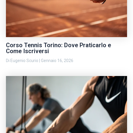
Corso Tennis Torino: Dove Praticarlo e
Come Iscriversi
Di
Eugenio Scurio
|
Gennaio 16, 2026