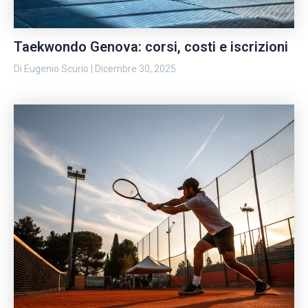
Taekwondo Genova: corsi, costi e iscrizioni
Di
Eugenio Scurio
|
Dicembre 30, 2025