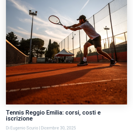
Tennis Reggio Emilia: corsi, costi e
iscrizione
Di
Eugenio Scurio
|
Dicembre 30, 2025