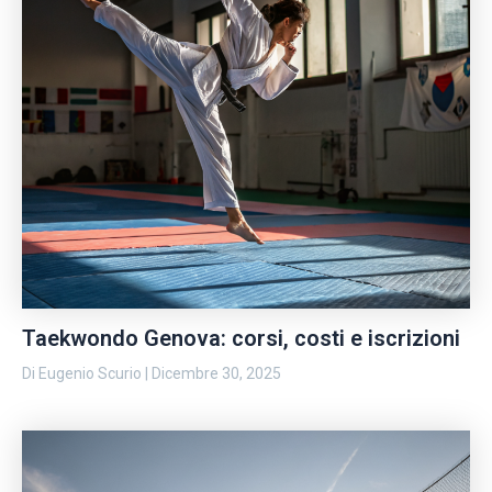
Taekwondo Genova: corsi, costi e iscrizioni
Di
Eugenio Scurio
|
Dicembre 30, 2025