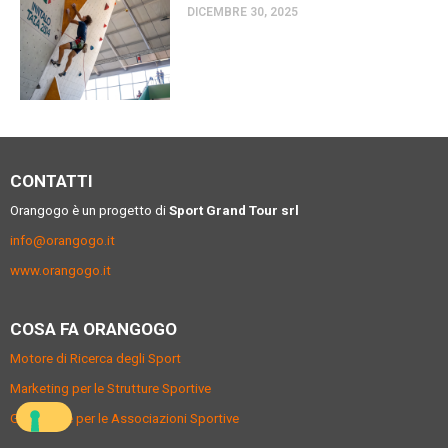
DICEMBRE 30, 2025
CONTATTI
Orangogo è un progetto di
Sport Grand Tour srl
info@orangogo.it
www.orangogo.it
COSA FA ORANGOGO
Motore di Ricerca degli Sport
Marketing per le Strutture Sportive
Gestionale per le Associazioni Sportive