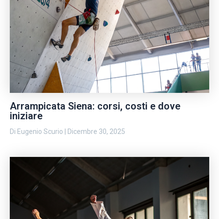
Arrampicata Siena: corsi, costi e dove
iniziare
Di
Eugenio Scurio
|
Dicembre 30, 2025