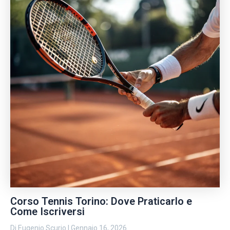
Corso Tennis Torino: Dove Praticarlo e
Come Iscriversi
Di
Eugenio Scurio
|
Gennaio 16, 2026