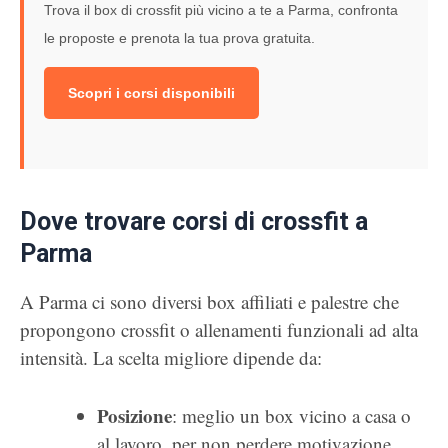
Trova il box di crossfit più vicino a te a Parma, confronta
le proposte e prenota la tua prova gratuita.
Scopri i corsi disponibili
Dove trovare corsi di crossfit a
Parma
A Parma ci sono diversi box affiliati e palestre che
propongono crossfit o allenamenti funzionali ad alta
intensità. La scelta migliore dipende da:
Posizione
: meglio un box vicino a casa o
al lavoro, per non perdere motivazione