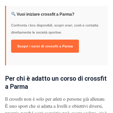
Vuoi iniziare crossfit a Parma?
Confronta i box disponibili, scopri orari, costi e contatta
direttamente le società sportive.
Scopri i corsi di crossfit a Parma
Per chi è adatto un corso di crossfit
a Parma
Il crossfit non è solo per atleti o persone già allenate.
È uno sport che si adatta a livelli e obiettivi diversi,
proprio perché ogni esercizio può essere scalato, cioè