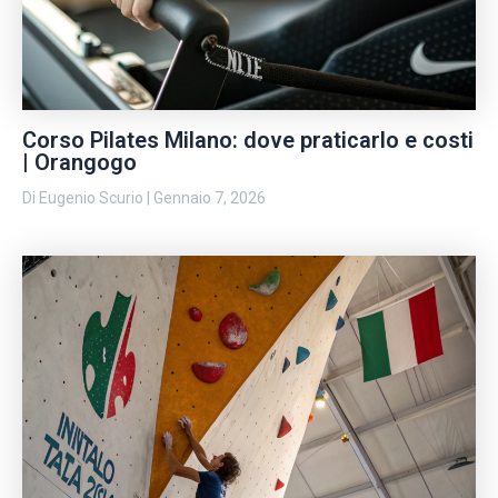
Corso Pilates Milano: dove praticarlo e costi
| Orangogo
Di
Eugenio Scurio
|
Gennaio 7, 2026