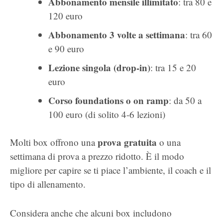
Abbonamento mensile illimitato
: tra 80 e
120 euro
Abbonamento 3 volte a settimana
: tra 60
e 90 euro
Lezione singola (drop-in)
: tra 15 e 20
euro
Corso foundations o on ramp
: da 50 a
100 euro (di solito 4-6 lezioni)
prova gratuita
Molti box offrono una
o una
settimana di prova a prezzo ridotto. È il modo
migliore per capire se ti piace l’ambiente, il coach e il
tipo di allenamento.
Considera anche che alcuni box includono