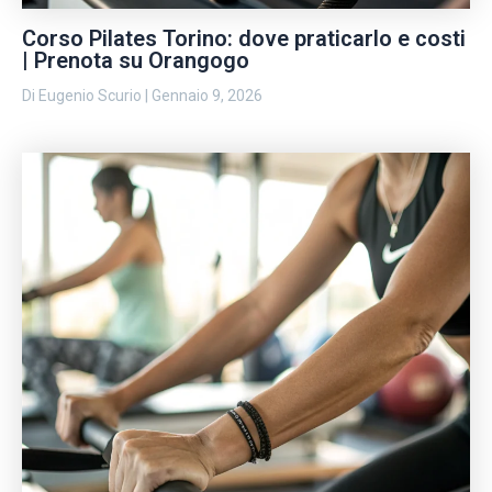
Corso Pilates Torino: dove praticarlo e costi
| Prenota su Orangogo
Di
Eugenio Scurio
|
Gennaio 9, 2026