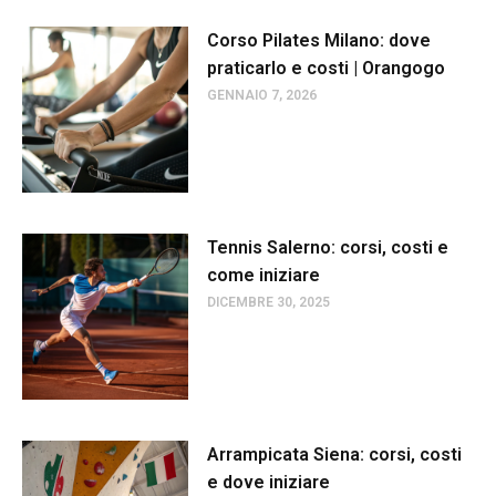
Corso Pilates Milano: dove
praticarlo e costi | Orangogo
GENNAIO 7, 2026
Tennis Salerno: corsi, costi e
come iniziare
DICEMBRE 30, 2025
Arrampicata Siena: corsi, costi
e dove iniziare