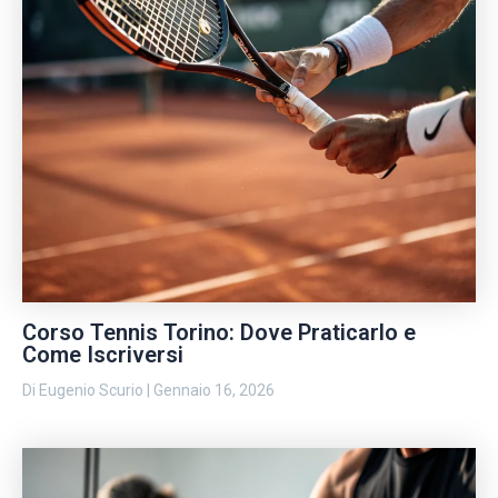
Corso Tennis Torino: Dove Praticarlo e
Come Iscriversi
Di
Eugenio Scurio
|
Gennaio 16, 2026