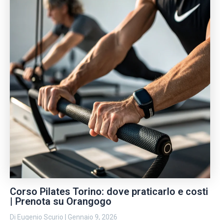
Corso Pilates Torino: dove praticarlo e costi
| Prenota su Orangogo
Di
Eugenio Scurio
|
Gennaio 9, 2026