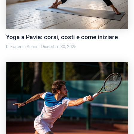
Yoga a Pavia: corsi, costi e come iniziare
Di
Eugenio Scurio
|
Dicembre 30, 2025