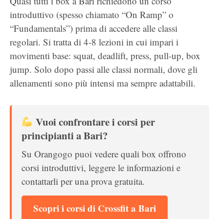
Quasi tutti i box a Bari richiedono un corso
introduttivo (spesso chiamato “On Ramp” o
“Fundamentals”) prima di accedere alle classi
regolari. Si tratta di 4-8 lezioni in cui impari i
movimenti base: squat, deadlift, press, pull-up, box
jump. Solo dopo passi alle classi normali, dove gli
allenamenti sono più intensi ma sempre adattabili.
Vuoi confrontare i corsi per
principianti a Bari?
Su Orangogo puoi vedere quali box offrono
corsi introduttivi, leggere le informazioni e
contattarli per una prova gratuita.
Scopri i corsi di Crossfit a Bari