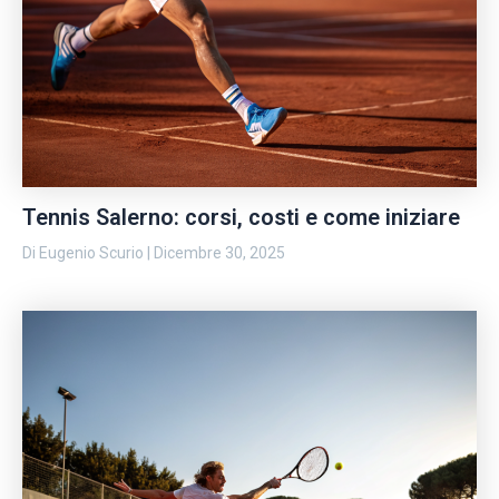
Tennis Salerno: corsi, costi e come iniziare
Di
Eugenio Scurio
|
Dicembre 30, 2025