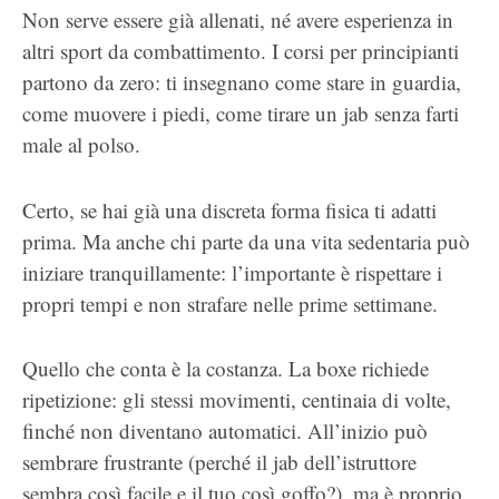
Non serve essere già allenati, né avere esperienza in
altri sport da combattimento. I corsi per principianti
partono da zero: ti insegnano come stare in guardia,
come muovere i piedi, come tirare un jab senza farti
male al polso.
Certo, se hai già una discreta forma fisica ti adatti
prima. Ma anche chi parte da una vita sedentaria può
iniziare tranquillamente: l’importante è rispettare i
propri tempi e non strafare nelle prime settimane.
Quello che conta è la costanza. La boxe richiede
ripetizione: gli stessi movimenti, centinaia di volte,
finché non diventano automatici. All’inizio può
sembrare frustrante (perché il jab dell’istruttore
sembra così facile e il tuo così goffo?), ma è proprio