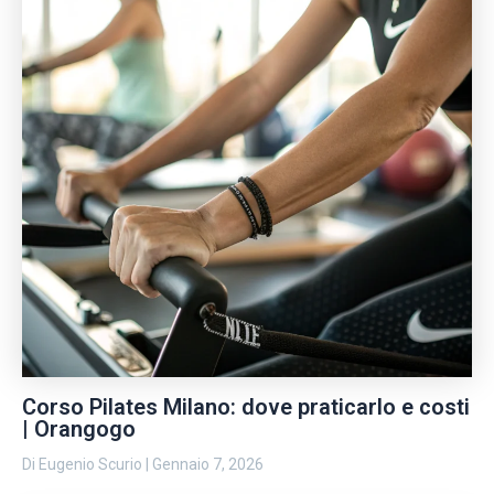
Corso Pilates Milano: dove praticarlo e costi
| Orangogo
Di
Eugenio Scurio
|
Gennaio 7, 2026