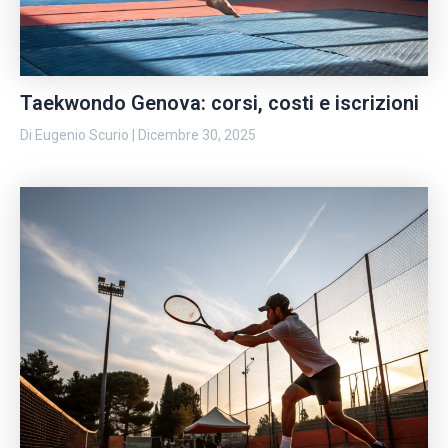
Taekwondo Genova: corsi, costi e iscrizioni
Di
Eugenio Scurio
|
Dicembre 30, 2025