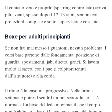
Il contatto vero e proprio (sparring controllato) arriva
più avanti, spesso dopo i 12-13 anni, sempre con
protezioni complete e sotto supervisione costante.
Boxe per adulti principianti
Se non hai mai messo i guantoni, nessun problema. I
corsi base partono dalle fondamenta: posizione di
guardia, spostamenti, jab, diretto, ganci. Si lavora
molto al sacco, con i pao (i colpitori tenuti
dall’istruttore) e alla corda.
Il ritmo è intenso ma progressivo. Nelle prime
settimane potresti sentirti un po’ scoordinato — è
normale. La boxe richiede movimenti che il corpo
non è abituato a fare. Ma con costanza, già dopo un