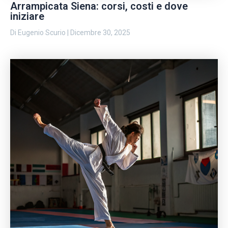
Arrampicata Siena: corsi, costi e dove
iniziare
Di
Eugenio Scurio
|
Dicembre 30, 2025