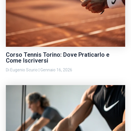
Corso Tennis Torino: Dove Praticarlo e
Come Iscriversi
Di
Eugenio Scurio
|
Gennaio 16, 2026