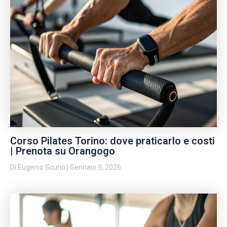
Corso Pilates Torino: dove praticarlo e costi
| Prenota su Orangogo
Di
Eugenio Scurio
|
Gennaio 9, 2026