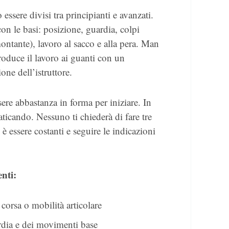
 essere divisi tra principianti e avanzati.
con le basi: posizione, guardia, colpi
ontante), lavoro al sacco e alla pera. Man
roduce il lavoro ai guanti con un
ne dell’istruttore.
ere abbastanza in forma per iniziare. In
raticando. Nessuno ti chiederà di fare tre
 essere costanti e seguire le indicazioni
nti:
orsa o mobilità articolare
dia e dei movimenti base