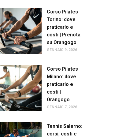
Corso Pilates
Torino: dove
praticarlo e
costi | Prenota
su Orangogo
GENNAIO 9, 2026
Corso Pilates
Milano: dove
praticarlo e
costi |
Orangogo
GENNAIO 7, 2026
Tennis Salerno:
corsi, costi e