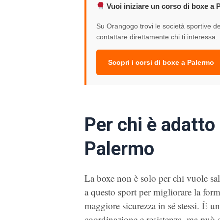
Vuoi iniziare un corso di boxe a
Su Orangogo trovi le società sportive del
contattare direttamente chi ti interessa.
Scopri i corsi di boxe a Palermo
Per chi è adatto
Palermo
La boxe non è solo per chi vuole sal
a questo sport per migliorare la forma
maggiore sicurezza in sé stessi. È u
coordinazione e resistenza, ma può e