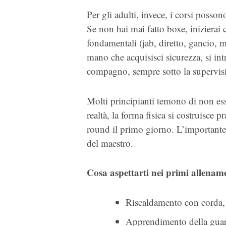
Per gli adulti, invece, i corsi possono
Se non hai mai fatto boxe, inizierai 
fondamentali (jab, diretto, gancio, m
mano che acquisisci sicurezza, si int
compagno, sempre sotto la supervisio
Molti principianti temono di non ess
realtà, la forma fisica si costruisce p
round il primo giorno. L’importante è
del maestro.
Cosa aspettarti nei primi allename
Riscaldamento con corda, c
Apprendimento della guar