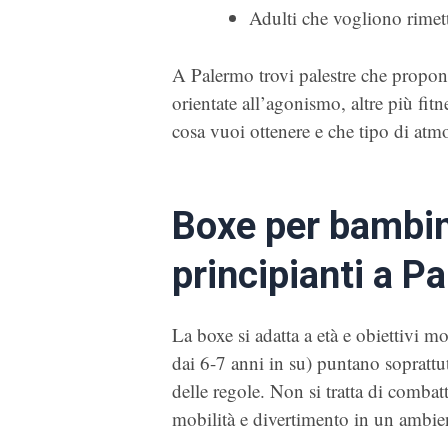
Adulti che vogliono rimet
A Palermo trovi palestre che propon
orientate all’agonismo, altre più fitn
cosa vuoi ottenere e che tipo di atmo
Boxe per bambini
principianti a P
La boxe si adatta a età e obiettivi mo
dai 6-7 anni in su) puntano soprattu
delle regole. Non si tratta di combat
mobilità e divertimento in un ambien