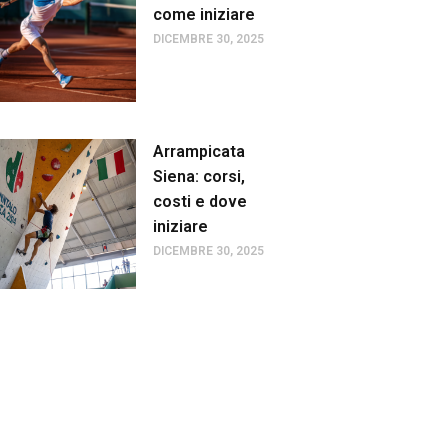
come iniziare
DICEMBRE 30, 2025
Arrampicata
Siena: corsi,
costi e dove
iniziare
DICEMBRE 30, 2025