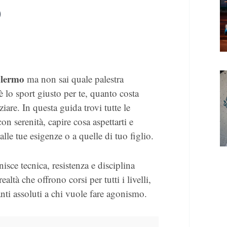
o
alermo
ma non sai quale palestra
è lo sport giusto per te, quanto costa
iare. In questa guida trovi tutte le
on serenità, capire cosa aspettarti e
alle tue esigenze o a quelle di tuo figlio.
sce tecnica, resistenza e disciplina
ltà che offrono corsi per tutti i livelli,
anti assoluti a chi vuole fare agonismo.