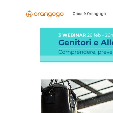
Vai
al
Cosa è Orangogo
contenuto