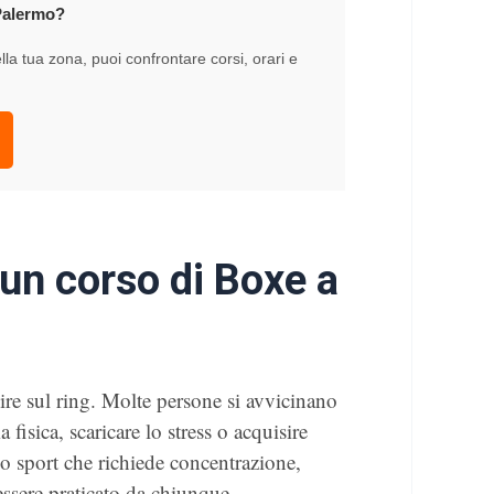
 Palermo?
la tua zona, puoi confrontare corsi, orari e
 un corso di Boxe a
ire sul ring. Molte persone si avvicinano
 fisica, scaricare lo stress o acquisire
no sport che richiede concentrazione,
ssere praticato da chiunque,