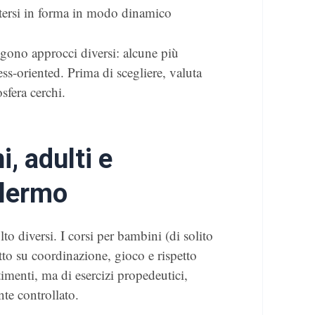
tersi in forma in modo dinamico
gono approcci diversi: alcune più
ess-oriented. Prima di scegliere, valuta
sfera cerchi.
, adulti e
alermo
lto diversi. I corsi per bambini (di solito
tto su coordinazione, gioco e rispetto
timenti, ma di esercizi propedeutici,
te controllato.