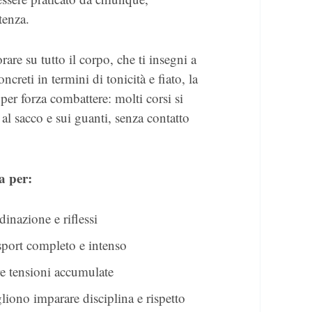
tenza.
orare su tutto il corpo, che ti insegni a
concreti in termini di tonicità e fiato, la
per forza combattere: molti corsi si
 al sacco e sui guanti, senza contatto
a per:
inazione e riflessi
port completo e intenso
re tensioni accumulate
iono imparare disciplina e rispetto