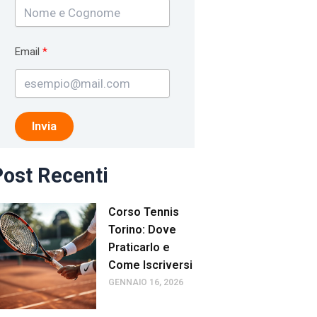
Email
Invia
ost Recenti
Corso Tennis
Torino: Dove
Praticarlo e
Come Iscriversi
GENNAIO 16, 2026