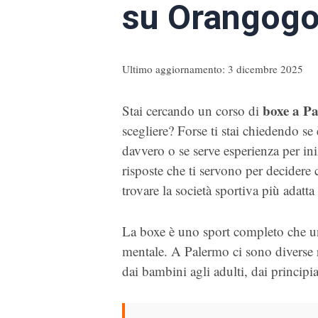
su Orangog
Ultimo aggiornamento: 3 dicembre 2025
boxe a P
Stai cercando un corso di
scegliere? Forse ti stai chiedendo se 
davvero o se serve esperienza per iniz
risposte che ti servono per decidere c
trovare la società sportiva più adatta 
La boxe è uno sport completo che uni
mentale. A Palermo ci sono diverse rea
dai bambini agli adulti, dai principi