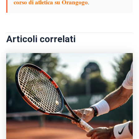
corso di atletica su Orangogo
.
Articoli correlati