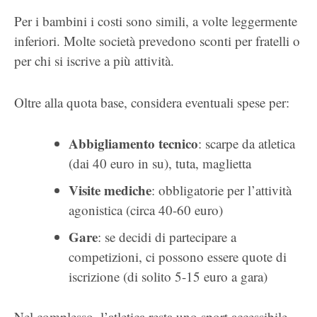
Per i bambini i costi sono simili, a volte leggermente
inferiori. Molte società prevedono sconti per fratelli o
per chi si iscrive a più attività.
Oltre alla quota base, considera eventuali spese per:
Abbigliamento tecnico
: scarpe da atletica
(dai 40 euro in su), tuta, maglietta
Visite mediche
: obbligatorie per l’attività
agonistica (circa 40-60 euro)
Gare
: se decidi di partecipare a
competizioni, ci possono essere quote di
iscrizione (di solito 5-15 euro a gara)
Nel complesso, l’atletica resta uno sport accessibile,