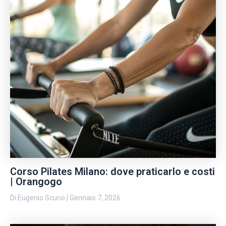
Corso Pilates Milano: dove praticarlo e costi
| Orangogo
Di
Eugenio Scurio
|
Gennaio 7, 2026