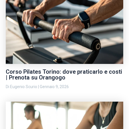
Corso Pilates Torino: dove praticarlo e costi
| Prenota su Orangogo
Di
Eugenio Scurio
|
Gennaio 9, 2026