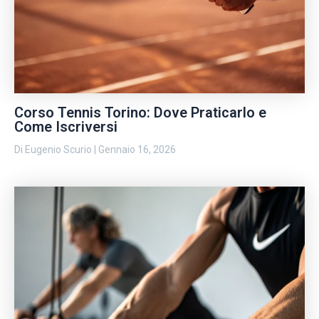
Corso Tennis Torino: Dove Praticarlo e
Come Iscriversi
Di
Eugenio Scurio
|
Gennaio 16, 2026