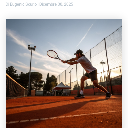
Di
Eugenio Scurio
|
Dicembre 30, 2025