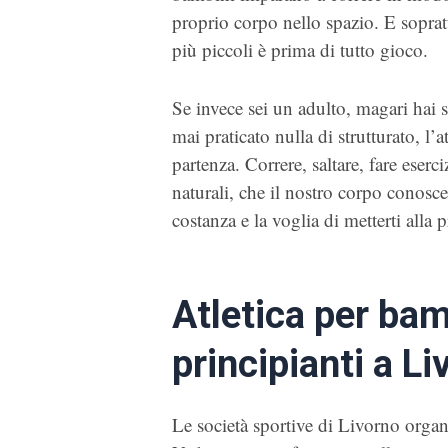
proprio corpo nello spazio. E soprattu
più piccoli è prima di tutto gioco.
Se invece sei un adulto, magari hai 
mai praticato nulla di strutturato, l’
partenza. Correre, saltare, fare eser
naturali, che il nostro corpo conosce
costanza e la voglia di metterti alla 
Atletica per bamb
principianti a Li
Le società sportive di Livorno organiz