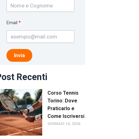
Email
Invia
ost Recenti
Corso Tennis
Torino: Dove
Praticarlo e
Come Iscriversi
GENNAIO 16, 2026