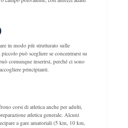
)
orare in modo più strutturato sulle
da piccolo può scegliere se concentrarsi su
ra può comunque inserirsi, perché ci sono
 accogliere principianti.
rono corsi di atletica anche per adulti,
preparazione atletica generale. Alcuni
tecipare a gare amatoriali (5 km, 10 km,