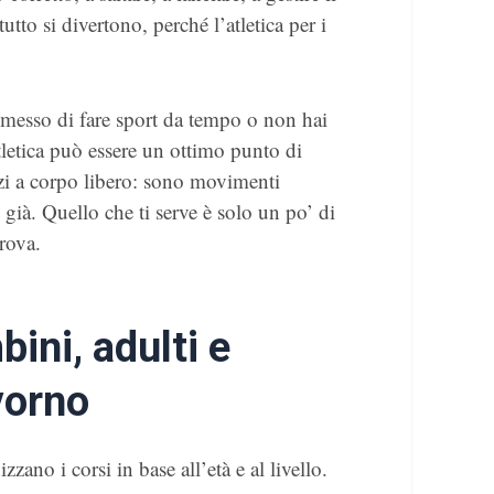
tto si divertono, perché l’atletica per i
smesso di fare sport da tempo o non hai
atletica può essere un ottimo punto di
cizi a corpo libero: sono movimenti
 già. Quello che ti serve è solo un po’ di
prova.
ini, adulti e
vorno
zano i corsi in base all’età e al livello.