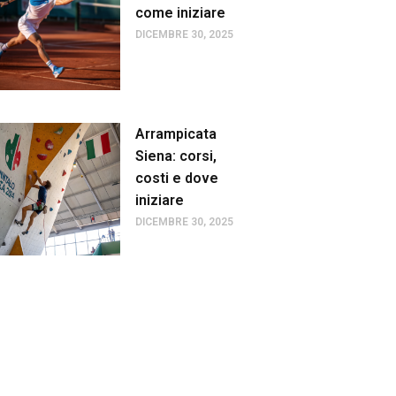
come iniziare
DICEMBRE 30, 2025
Arrampicata
Siena: corsi,
costi e dove
iniziare
DICEMBRE 30, 2025