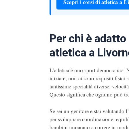
Scopri i corsi di atletica a 
Per chi è adatto
atletica a Livor
L’atletica è uno sport democratico. N
iniziare, non ci sono requisiti fisici 
tantissime specialità diverse: velocità
Questo significa che ognuno può tro
Se sei un genitore e stai valutando l’a
per sviluppare coordinazione, equilib
bambini imparano a correre in modo cor