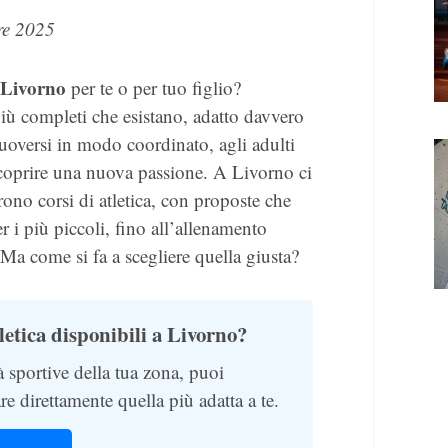
re 2025
a Livorno
per te o per tuo figlio?
più completi che esistano, adatto davvero
muoversi in modo coordinato, agli adulti
scoprire una nuova passione. A Livorno ci
rono corsi di atletica, con proposte che
r i più piccoli, fino all’allenamento
 Ma come si fa a scegliere quella giusta?
tletica disponibili a Livorno?
à sportive della tua zona, puoi
re direttamente quella più adatta a te.