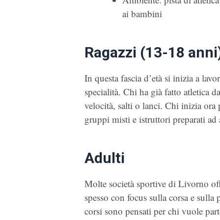
ai bambini
Ragazzi (13-18 anni
In questa fascia d’età si inizia a lav
specialità. Chi ha già fatto atletica 
velocità, salti o lanci. Chi inizia o
gruppi misti e istruttori preparati ad
Adulti
Molte società sportive di Livorno off
spesso con focus sulla corsa e sulla 
corsi sono pensati per chi vuole par