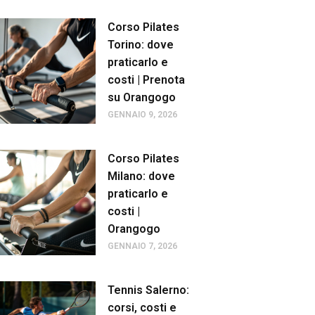
Corso Pilates
Torino: dove
praticarlo e
costi | Prenota
su Orangogo
GENNAIO 9, 2026
Corso Pilates
Milano: dove
praticarlo e
costi |
Orangogo
GENNAIO 7, 2026
Tennis Salerno:
corsi, costi e