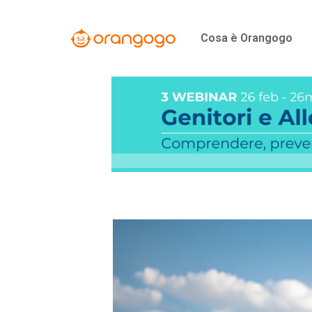
Vai
al
Cosa è Orangogo
contenuto