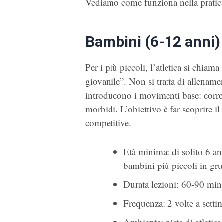
Vediamo come funziona nella pratic
Bambini (6-12 anni)
Per i più piccoli, l’atletica si chiam
giovanile”. Non si tratta di allename
introducono i movimenti base: correre
morbidi. L’obiettivo è far scoprire i
competitive.
Età minima: di solito 6 an
bambini più piccoli in gr
Durata lezioni: 60-90 min
Frequenza: 2 volte a sett
Ambiente: pista di atletica