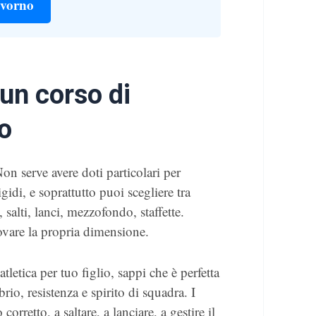
Livorno
 un corso di
no
on serve avere doti particolari per
rigidi, e soprattutto puoi scegliere tra
, salti, lanci, mezzofondo, staffette.
vare la propria dimensione.
tletica per tuo figlio, sappi che è perfetta
rio, resistenza e spirito di squadra. I
retto, a saltare, a lanciare, a gestire il